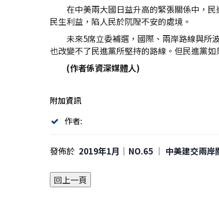
在中美兩大國日益升高的緊張關係中，民
民生利益，陷人民於阢隉不安的處境。
未來5席立委補選，國際、兩岸路線與所
也改變不了民進黨所堅持的路線。但民進黨如
(
作者係資深媒體人)
附加資訊
作者:
發佈於
2019年1月｜NO.65 │ 中美建交兩岸