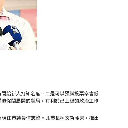
時間給新人打知名度。二是可以預料投票率會低
種迫促間展開的選局，有利於已上線的政治工作
召現任市議員何志偉。北市長柯文哲陣營，推出