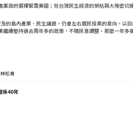
進黨政府選擇緊靠美國；但台灣民生經濟的榮枯與大陸密切
波及的島內產業、民生議題，仍會左右選民投票的意向。以目
果繼續堅持過去兩年多的政策，不隨民意調整，那麼一年多
林松青
關係40年