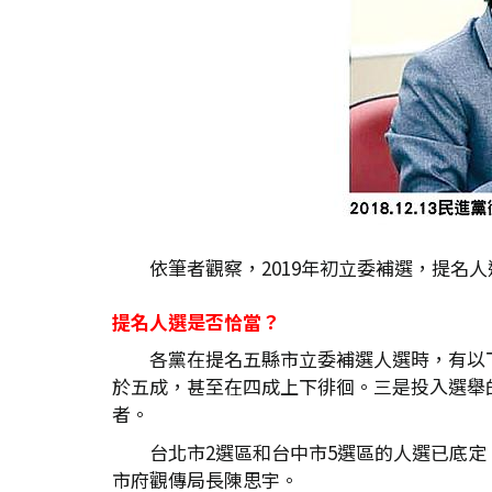
依筆者觀察，2019年初立委補選，提名
提名人選是否恰當？
各黨在提名五縣市立委補選人選時，有以
於五成，甚至在四成上下徘徊。三是投入選舉
者。
台北市2選區和台中市5選區的人選已底
市府觀傳局長陳思宇。