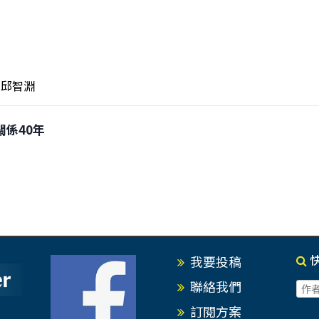
邱智淵
關係40年
我要投稿
聯絡我們
訂閱方案