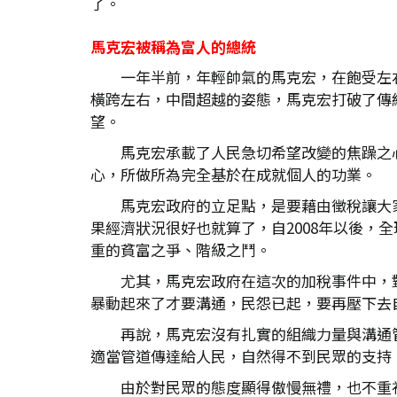
了。
馬克宏被稱為富人的總統
一年半前，年輕帥氣的馬克宏，在飽受左
橫跨左右，中間超越的姿態，馬克宏打破了傳
望。
馬克宏承載了人民急切希望改變的焦躁之
心，所做所為完全基於在成就個人的功業。
馬克宏政府的立足點，是要藉由徵稅讓大
果經濟狀況很好也就算了，自2008年以後
重的貧富之爭、階級之鬥。
尤其，馬克宏政府在這次的加稅事件中，
暴動起來了才要溝通，民怨已起，要再壓下去
再說，馬克宏沒有扎實的組織力量與溝通
適當管道傳達給人民，自然得不到民眾的支持
由於對民眾的態度顯得傲慢無禮，也不重