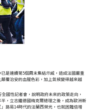
已是連續第5個周末集結示威，造成法國嚴重
上顛覆治安的血腥色彩，加上氣候變得越來越
行全國性記者會，說明政府未來的政策走向，
年半，立志繼德國梅克爾總理之後，成為歐洲新
」路易14時代的法蘭西榮光，也就困難倍增