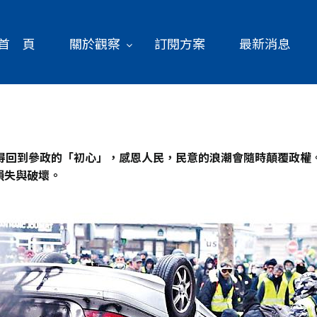
首 頁
關於觀察
訂閱方案
最新消息
得回到參政的「初心」，感恩人民，民意的浪潮會隨時顛覆政權
損失與破壞。