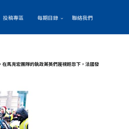
投稿專區
每期目錄
聯絡我們
。在馬克宏團隊的執政菁英們蔑視輕忽下，法國發