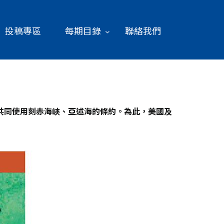
投稿專區
每期目錄
聯絡我們
共同使用刻赤海峽、亞述海的條約。為此，美國及