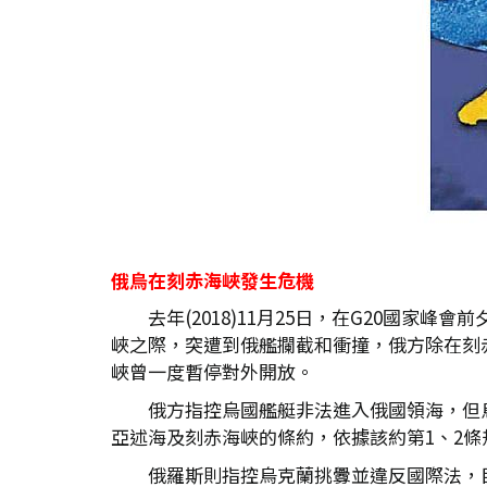
俄烏在刻赤海峽發生危機
去年(2018)11月25日，在G20國
峽之際，突遭到俄艦攔截和衝撞，俄方除在刻
峽曾一度暫停對外開放。
俄方指控烏國艦艇非法進入俄國領海，但
亞述海及刻赤海峽的條約，依據該約第1、2
俄羅斯則指控烏克蘭挑釁並違反國際法，