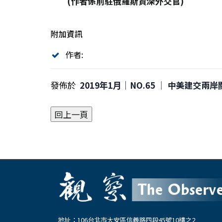
(
作者係前駐俄羅斯資深外交官)
附加資訊
作者:
發佈於
2019年1月｜NO.65 │ 中美建交兩岸
地址：106台北市大安區信義路四段45號10樓之2