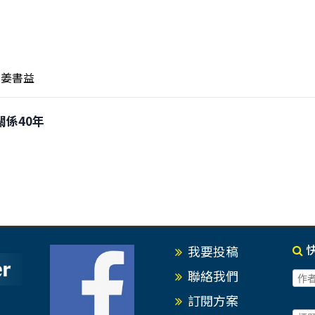
姜書益
關係40年
我要投稿
聯絡我們
訂閱方案