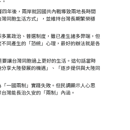
下。
僅四年後，兩岸就因國共內戰導致兩地長時間
台灣同胞生活方式」，並維持台灣長期繁榮穩
採多黨政治、普選制度，雖已產生諸多弊端，但
度不同產生的「恐統」心理，最好的辦法就是各
是要讓台灣同胞過上更好的生活。這句話當時
胞分享大陸發展的機遇」、「逐步提供與大陸同
為「一國兩制」實踐失敗。但民調顯示人心思
保台灣能長治久安的「兩制」內涵。