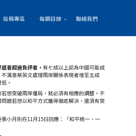
投稿專區
每期目錄
聯絡我們
好感者超過負評者，
有七成以上認為中國可能成
；不滿意蔡英文處理兩岸關係表現者增至五成
很低。
府若想突破兩岸僵局，就必須有相應的調整。不
灣問題若想以和平方式獲得徹底解決，還須有突
小月則在11月15日回應：「和平統一、一