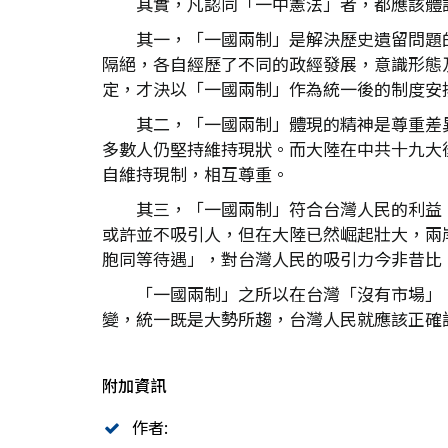
其實，凡認同「一中憲法」者，都應該體
其一，「一國兩制」是解決歷史遺留問題
隔絕，各自經歷了不同的政經發展，意識形態
定，才決以「一國兩制」作為統一後的制度安
其二，「一國兩制」體現的精神是尊重差
多數人仍堅持維持現狀。而大陸在中共十九大
自維持現制，相互尊重。
其三，「一國兩制」符合台灣人民的利益
或許並不吸引人，但在大陸已然崛起壯大，兩
胞同等待遇」，對台灣人民的吸引力今非昔比
「一國兩制」之所以在台灣「沒有市場」
變，統一既是大勢所趨，台灣人民就應該正確
附加資訊
作者: