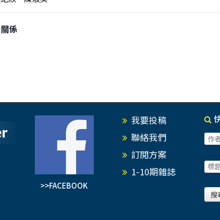
台關係
我要投稿
聯絡我們
訂閱方案
1-10期雜誌
>>FACEBOOK