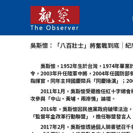
吳斯懷：「八百壯士」將奮戰到底｜紀
吳斯懷，1952年生於台灣，1974年
令，2003年升任陸軍中將，2004年任國防
指揮官，同年主持國慶閱兵「同慶操演」；20
2011年1月，吳斯懷受邀擔任紅十字總
次參與「中山‧黃埔‧兩岸情」論壇。
2016年，吳斯懷因民進黨政府破壞法治
「監督年金改革行動聯盟」，擔任聯盟發言人
2017年2月，吳斯懷透過個人臉書號