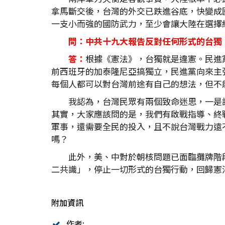
拿馬斷交後，台灣的外交已跌進谷底，快變成
一支小而強的國防武力，至少會讓大陸在選擇
問：中共十九大報告反對任何形式的台獨
答：
根據《憲法》，台獨就是違憲。民進
前西班牙的加泰隆尼亞搞獨立，民進黨向來主
每個人都可以對台灣前途有自己的想法，但不
我認為，台灣民眾有兩個致命迷思，一是
其實，大家應該問的是，我們有啟戰指導、終
軍事，還需要全民的投入，且不說台灣戰力遠
嗎？
此外，美、中對於朝核問題已面臨攤牌階
二共識」，停止一切形式的台獨行動，回歸憲
附加資訊
作者: