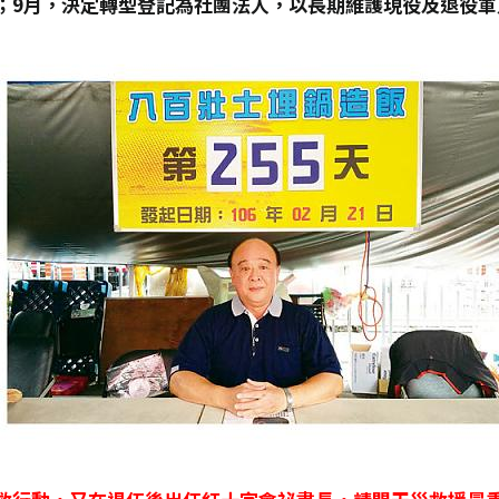
；9月，決定轉型登記為社團法人，以長期維護現役及退役軍