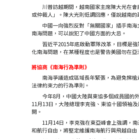
川普訪越期間，越南國家主席陳大光在會
或仲裁人」。陳大光則低調回應，僅說越南的
中國一向強烈反對「無關國家」插手南海
南海問題，可以說犯了中國方面的大忌。
習近平2015年底啟動軍隊改革，目標
化南海問題，在某種程度也是警告美國勿在亞
將協商《南海行為準則》
南海爭議造成區域長年緊張，為避免擦槍
法律約束力的行為準則。
今年8月，中國大陸與東協多個成員國的
11月13日，大陸總理李克強、東協十國領袖
開。
11月14日，李克強在東亞峰會上強調
和航行自由，將堅定維護南海航行與飛越自由