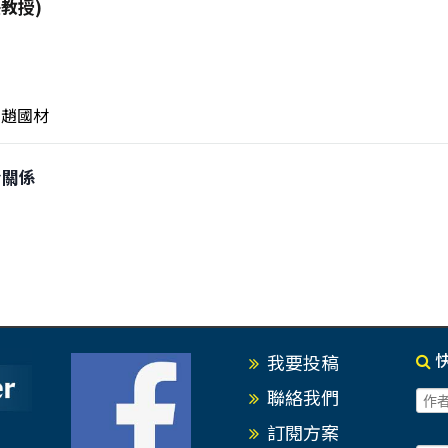
教授)
趙國材
台關係
我要投稿
聯絡我們
訂閱方案