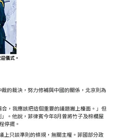
仲裁的裁決，努力修補與中國的關係，北京則為
的場合，我應該把這個重要的議題搬上檯面。」但
」。他說，菲律賓今年8月曾將竹子及棕櫚屋
程停擺。
會議上只談準則的條規，無關主權。菲國部分政