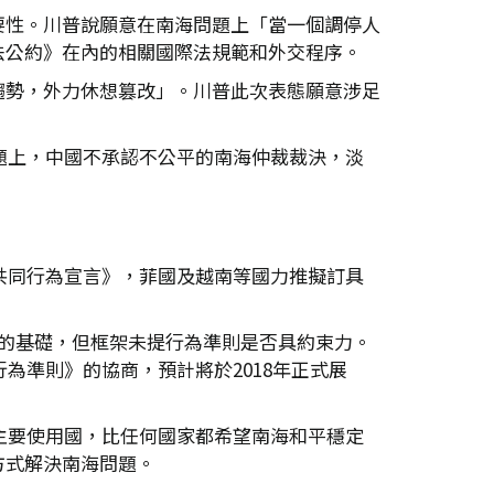
要性。川普說願意在南海問題上「當一個調停人
法公約》在內的相關國際法規範和外交程序。
趨勢，外力休想篡改」。川普此次表態願意涉足
題上，中國不承認不公平的南海仲裁裁決，淡
共同行為宣言》，菲國及越南等國力推擬訂具
的基礎，但框架未提行為準則是否具約束力。
為準則》的協商，預計將於2018年正式展
主要使用國，比任何國家都希望南海和平穩定
方式解決南海問題。