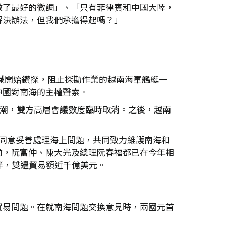
做了最好的微調」、「只有菲律賓和中國大陸，
解決辦法，但我們承擔得起嗎？」
海域開始鑽探，阻止探勘作業的越南海軍艦艇一
中國對南海的主權聲索。
低潮，雙方高層會議數度臨時取消。之後，越南
方同意妥善處理海上問題，共同致力維護南海和
前，阮富仲、陳大光及總理阮春福都已在今年相
伴，雙邊貿易額近千億美元。
貿易問題。在就南海問題交換意見時，兩國元首