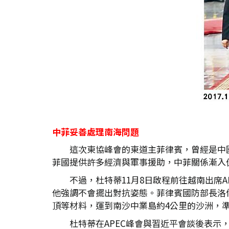
中菲妥善處理南海問題
這次東協峰會的東道主菲律賓，曾經是中
菲國提供許多經濟與軍事援助，中菲關係漸入
不過，杜特蒂11月8日啟程前往越南出席
他強調不會擺出對抗姿態。菲律賓國防部長洛
頂等材料，運到南沙中業島約4公里的沙洲，
杜特蒂在APEC峰會與習近平會談後表