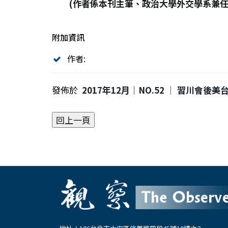
(作者係本刊主筆、政治大學外交學系兼任
附加資訊
作者:
發佈於
2017年12月｜NO.52 │ 習川會後美