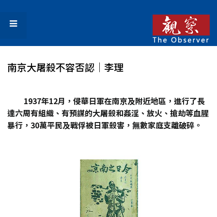
南京大屠殺不容否認｜李理
1937年12月，侵華日軍在南京及附近地區，進行了長
達六周有組織、有預謀的大屠殺和姦淫、放火、搶劫等血腥
暴行，30萬平民及戰俘被日軍殺害，無數家庭支離破碎。