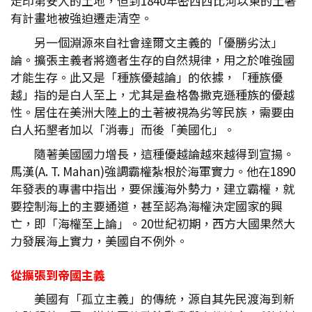
走印第安人的土地，但到1840年密西西比河以東的土著
有計畫地被強迫遷走清空。
另一個淵源來自社會達爾文主義的「優勝劣汰」
論。擴張主義者將適者生存的自然規律，用之於唯強國
才能生存。此又是「種族優越論」的依據，「種族優
越」指的是白人至上，尤其是盎格魯撒克遜種族的優越
性。居住在美洲大陸上的土著被視為劣等民族，需要由
白人拓墾者加以「消毒」而後「美國化」。
隨著美國國力增長，這種優越論越來越得到宣揚。
馬漢(A. T. Mahan)強調霸權紮根於海軍實力。他在1890
年發表的專書中指出，要保護海外勢力，建立霸權，就
要控制海上的主要通道，甚至認為海權決定國家的興
亡，即「海權至上論」。20世紀初期，西方大國果然大
力發展海上實力，美國自不例外。
從擴張到帝國主義
美國有「孤立主義」的傳統，源自其先民渡海到新