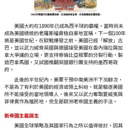
美國大約在1890年已成為西半球的霸權，當時尚未
成為美國總統的老羅斯福曾極自豪地宣稱，下一個100年
將是美國世紀。在歐戰爆發之前，美國已經「解放」古
巴，並以武力威脅英國與德國接受美國在委內瑞拉與加
拿大爭議的立場，更支持哥倫比亞叛軍的分裂行動，製
造巴拿馬國，又試圖推翻英國銀行團支持的墨西哥政
府。
此後的半世紀內，美軍干預中南美洲不下30餘次，
不是為了有利於美國的經濟或領土糾紛，就是驅逐美國
所不能接受的當地領導人，後來又以武力奪取夏威夷與
菲律賓作為殖民地，完全是歐洲老帝國主義的手法。
新帝國主義誕生
美國全球策略及其國家行為之所以值得檢討，因其