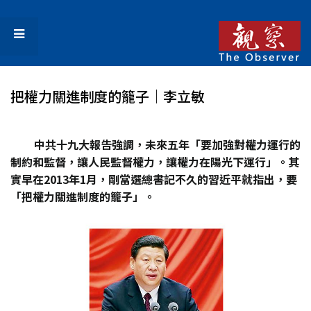
把權力關進制度的籠子｜李立敏
中共十九大報告強調，未來五年「要加強對權力運行的
制約和監督，讓人民監督權力，讓權力在陽光下運行」。其
實早在2013年1月，剛當選總書記不久的習近平就指出，要
「把權力關進制度的籠子」。