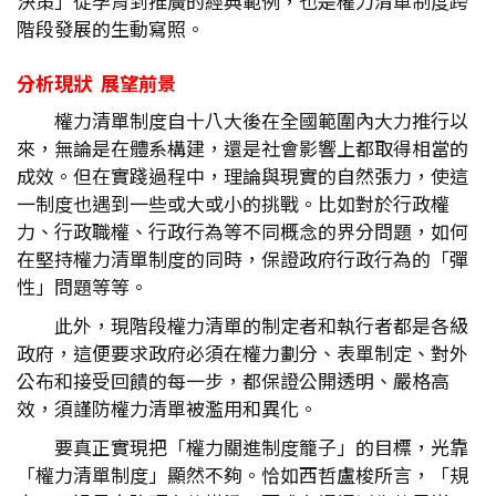
決策」從孕育到推廣的經典範例，也是權力清單制度跨
階段發展的生動寫照。
分析現狀 展望前景
權力清單制度自十八大後在全國範圍內大力推行以
來，無論是在體系構建，還是社會影響上都取得相當的
成效。但在實踐過程中，理論與現實的自然張力，使這
一制度也遇到一些或大或小的挑戰。比如對於行政權
力、行政職權、行政行為等不同概念的界分問題，如何
在堅持權力清單制度的同時，保證政府行政行為的「彈
性」問題等等。
此外，現階段權力清單的制定者和執行者都是各級
政府，這便要求政府必須在權力劃分、表單制定、對外
公布和接受回饋的每一步，都保證公開透明、嚴格高
效，須謹防權力清單被濫用和異化。
要真正實現把「權力關進制度籠子」的目標，光靠
「權力清單制度」顯然不夠。恰如西哲盧梭所言，「規