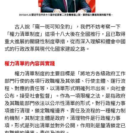
古人說「窺一斑可知全豹」，我們不妨考察一下
「權力清單制度」這項十八大後在全國推行，且已取得
重大進展的關鍵性制度舉措，從而深入理解和體會中國
式的行政改革與現代化國家建設之路。
權力清單的內容與實踐
權力清單制度的主要目標是「將地方各級政府工作
部門行使的各項行政職權及其依據、行使主體、運行流
程、對應的責任等，以清單形式明確列示出來，向社會
公布，接受社會監督」。作為一項限權之法，是指政府
及其職能部門依法以公示性清單的形式，對行政權力事
項進行清理，鎖定職權邊界、責任及流程的一種權力制
約機制，其制定主體是政府，清理物件是行政權力事
項，形式是列出清單並對外公開，作用則是釐清鎖定已
有職權的邊界、責任及流程。