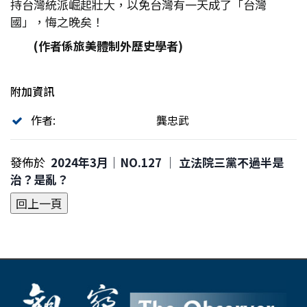
持台灣統派崛起壯大，以免台灣有一天成了「台灣
國」，悔之晚矣！
(作者係旅美體制外歷史學者)
附加資訊
作者:
龔忠武
發佈於
2024年3月｜NO.127 │ 立法院三黨不過半是
治？是亂？