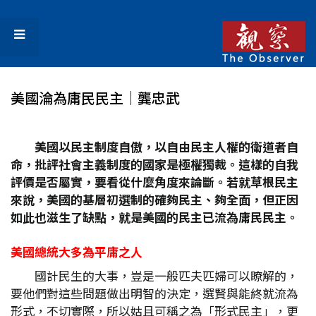
美國淪為庸民民主│龔忠武
美國以民主制度自傲，以自由民主人權的衛道者自
命，批評社會主義制度的國家是極權獨裁。這樣的自我
評價是否屬實，要看從什麼角度來論斷。若就草根民主
來說，美國的基層初選制的確夠民主、夠全面，但正因
如此也滋生了缺點，就是美國的民主已流為庸民民主。
美國總統大多為平庸之人
國計民生的大事，豈是一般匹夫匹婦可以瞭解的，
要他們對這些問題做出明智的決定，選賢與能終就流為
形式，不切實際，所以姑且可稱之為「形式民主」，更