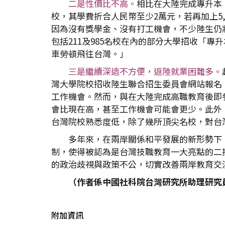
二是性價比不高。
相比在大陸完成專升本
校，其學費折合人民幣至少2萬元，若再加上5
因為沒有獎學金、沒有打工機會，不少陸生仍
包括211及985名校在內的部分大學招收「
車勞頓飛往台灣。」
三是繼續深造不方便，返陸就業困難多。
灣大學院校招收陸生聯合招生委員會網站報名
工作機會。然而，與在大陸完成高職教育後即
會比現在高，甚至工作機會可能會更少。此外
台灣院校熟悉度低，除了幾所頂尖名校，對台
多年來，在兩岸關係和平發展的新形勢下
制，使得被認為是台灣技職教育一大亮點的二
的政治歧視與政策不公，切實改善兩岸教育交
（作者係中國社科院台灣研究所助理研究
附加資訊