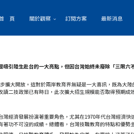
首 頁
關於觀察
訂閱方案
最新消息
是吸引陸生赴台的一大亮點，但因台灣始終未廢除「三限六
進一步擴大開放。這對於兩岸教育界無疑是一大喜訊，既為大
攻讀二技政策已有時日，此次擴大招生規模能否取得預期成
台灣經濟發展扮演著重要角色，尤其在1970年代台灣經濟快
有著功不可沒的成績。總體看，台灣技職教育的特點和優勢