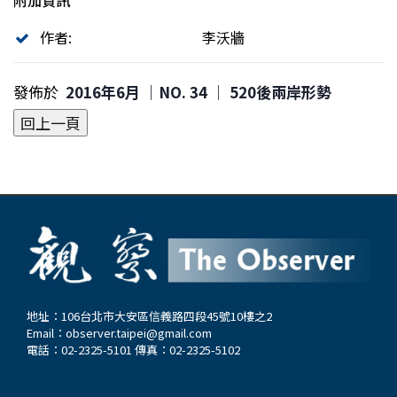
附加資訊
作者:
李沃牆
發佈於
2016年6月 ｜NO. 34 │ 520後兩岸形勢
地址：106台北市大安區信義路四段45號10樓之2
Email：
observer.taipei@gmail.com
電話：02-2325-5101 傳真：02-2325-5102