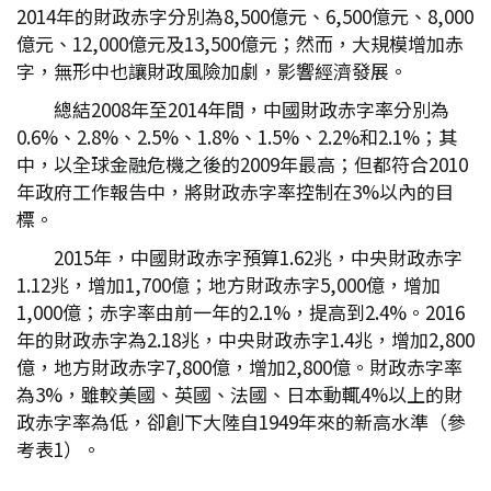
2014年的財政赤字分別為8,500億元、6,500億元、8,000
億元、12,000億元及13,500億元；然而，大規模增加赤
字，無形中也讓財政風險加劇，影響經濟發展。
總結2008年至2014年間，中國財政赤字率分別為
0.6%、2.8%、2.5%、1.8%、1.5%、2.2%和2.1%；其
中，以全球金融危機之後的2009年最高；但都符合2010
年政府工作報告中，將財政赤字率控制在3%以內的目
標。
2015年，中國財政赤字預算1.62兆，中央財政赤字
1.12兆，增加1,700億；地方財政赤字5,000億，增加
1,000億；赤字率由前一年的2.1%，提高到2.4%。2016
年的財政赤字為2.18兆，中央財政赤字1.4兆，增加2,800
億，地方財政赤字7,800億，增加2,800億。財政赤字率
為3%，雖較美國、英國、法國、日本動輒4%以上的財
政赤字率為低，卻創下大陸自1949年來的新高水準（參
考表1）。