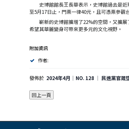
史博館館長王長華表示，史博館過去是近
至5月17日止，門票一律40元，且可憑票參
嶄新的史博館擴增了22%的空間，又擴
希望其華麗變身可帶來更多元的文化視野。
附加資訊
作者:
發佈於
2024年4月｜NO. 128 │ 民進黨