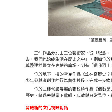
三件作品分別由三位藝術家，從「紀念、
去，我們也始終生活在歷史之中」。例如位於
尊整建前豎立在史博館廣場、刻有「還我河山
位於地下一樓的雪克作品《誰在寫歷史？
少年參與者創作的行為藝術片段，完成一支錄
位於三樓常設展廳的張紋瑄作品《倒數第二
歷史，將過去與當下重組、典藏與日常易位，
開啟新的文化視野對話