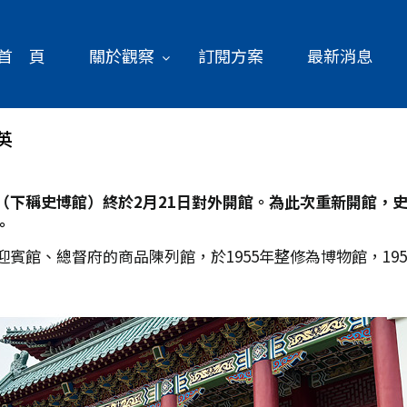
首 頁
關於觀察
訂閱方案
最新消息
英
（下稱史博館）終於2
月21
日對外開館。為此次重新開館，
。
賓館、總督府的商品陳列館，於1955年整修為博物館，19