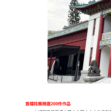
首檔特展精選200
件作品