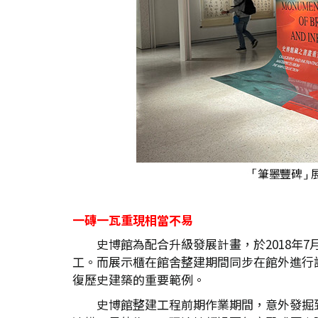
一磚一瓦重現相當不易
史博館為配合升級發展計畫，於2018年
工。而展示櫃在館舍整建期間同步在館外進行
復歷史建築的重要範例。
史博館整建工程前期作業期間，意外發掘到