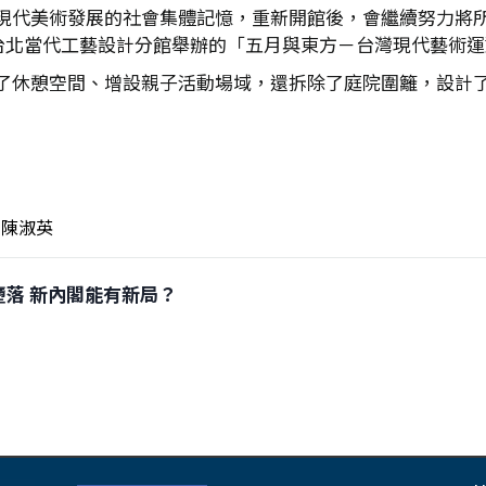
現代美術發展的社會集體記憶，重新開館後，會繼續努力將
觀台北當代工藝設計分館舉辦的「五月與東方－台灣現代藝術
展了休憩空間、增設親子活動場域，還拆除了庭院圍籬，設計
陳淑英
官箴墮落 新內閣能有新局？