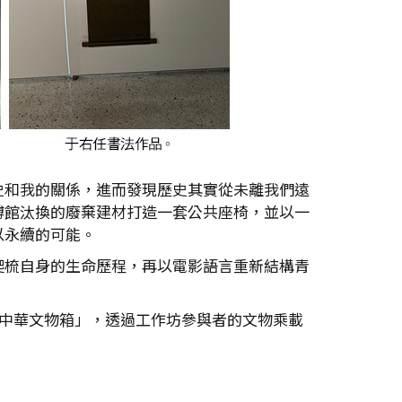
史和我的關係，進而發現歷史其實從未離我們遠
博館汰換的廢棄建材打造一套公共座椅，並以一
以永續的可能。
爬梳自身的生命歷程，再以電影語言重新結構青
的「中華文物箱」，透過工作坊參與者的文物乘載
。