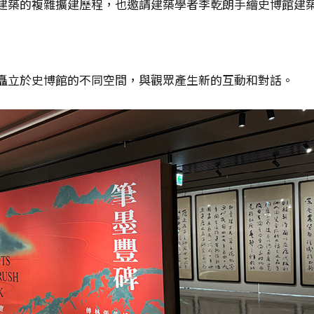
建築的複雜擴建歷程，也邀請建築學者李乾朗手繪史博館建築
矗立於史博館的不同空間，與觀眾產生新的互動和對話。