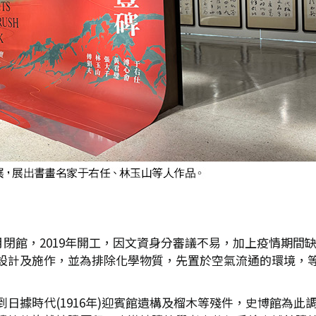
7月閉館，2019年開工，因文資身分審議不易，加上疫情期間
設計及施作，並為排除化學物質，先置於空氣流通的環境，
日據時代(1916年)迎賓館遺構及榴木等殘件，史博館為