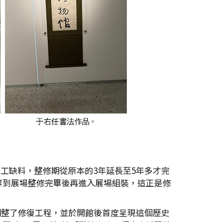
缺工缺料，整修期從原本的3年延長至5年多才完
等到展場整修完畢後再進入展場組裝，這正是修
此調整了修復工程，並於開館後首度呈現這個歷史