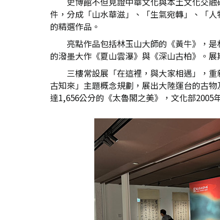
史博館不但見證中華文化與本土文化交融
件，分成「山水華滋」、「生氣宛轉」、「人
的精選作品。
亮點作品包括林玉山大師的《黃牛》，是
的潑墨大作《夏山雲瀑》與《深山古柏》。展期
三樓常設展「在這裡，與大家相遇」，重
古知來」主題概念規劃，展出大陸運台的古物
達1,656公分的《太魯閣之美》，文化部20