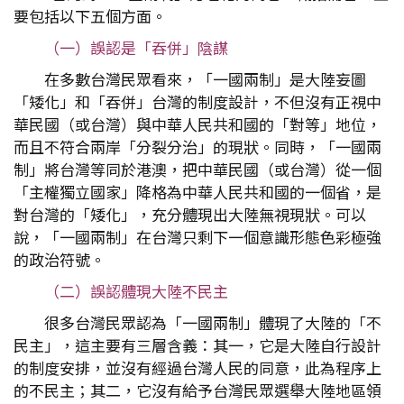
要包括以下五個方面。
（一）誤認是「吞併」陰謀
在多數台灣民眾看來，「一國兩制」是大陸妄圖
「矮化」和「吞併」台灣的制度設計，不但沒有正視中
華民國（或台灣）與中華人民共和國的「對等」地位，
而且不符合兩岸「分裂分治」的現狀。同時，「一國兩
制」將台灣等同於港澳，把中華民國（或台灣）從一個
「主權獨立國家」降格為中華人民共和國的一個省，是
對台灣的「矮化」，充分體現出大陸無視現狀。可以
說，「一國兩制」在台灣只剩下一個意識形態色彩極強
的政治符號。
（二）誤認體現大陸不民主
很多台灣民眾認為「一國兩制」體現了大陸的「不
民主」，這主要有三層含義：其一，它是大陸自行設計
的制度安排，並沒有經過台灣人民的同意，此為程序上
的不民主；其二，它沒有給予台灣民眾選舉大陸地區領