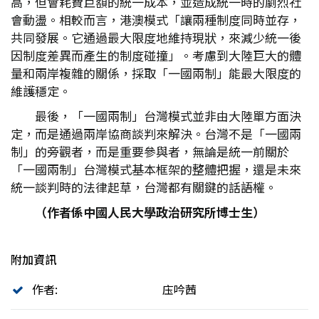
高，但會耗費巨額的統一成本，並造成統一時的劇烈社
會動盪。相較而言，港澳模式「讓兩種制度同時並存，
共同發展。它通過最大限度地維持現狀，來減少統一後
因制度差異而產生的制度碰撞」。考慮到大陸巨大的體
量和兩岸複雜的關係，採取「一國兩制」能最大限度的
維護穩定。
最後，「一國兩制」台灣模式並非由大陸單方面決
定，而是通過兩岸協商談判來解決。台灣不是「一國兩
制」的旁觀者，而是重要參與者，無論是統一前關於
「一國兩制」台灣模式基本框架的整體把握，還是未來
統一談判時的法律起草，台灣都有關鍵的話語權。
（作者係中國人民大學政治研究所博士生）
附加資訊
作者:
庒吟茜