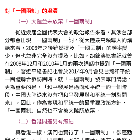
對「一國兩制」的澄清
（一）大陸並未放棄「一國兩制」
從近幾屆全國代表大會的政治報告來看，其涉台部
分都會出現「一國兩制」一詞。從大陸最高領導人的講
話來看，2008年之後雖然提及「一國兩制」的頻率變
少，但也並非完全沒有提及，比如，胡錦濤總書記就曾
在2008年12月和2010年1月的兩次講話中提到「一國兩
制」，習近平總書記也曾於2014年9月會見台灣和平統
一團體聯合參訪團時，就「一國兩制」發表專門講話。
更為重要的是，「和平發展是邁向和平統一的一個階
段，中國大陸從來沒有把和平發展與和平統一割裂開
來」，因此，作為實現和平統一的最重要政策方針，
「一國兩制」自然也不會被大陸所放棄。
（二）香港問題另有癥結
與香港一樣，澳門也實行了「一國兩制」，卻蓬勃
發展；可見，「一國兩制」並非「病灶」所在。那麼，