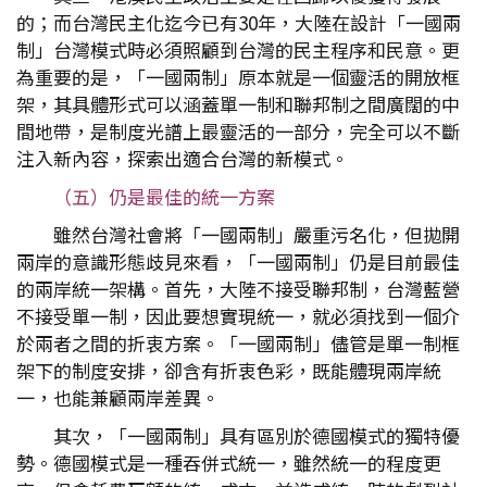
的；而台灣民主化迄今已有30年，大陸在設計「一國兩
制」台灣模式時必須照顧到台灣的民主程序和民意。更
為重要的是，「一國兩制」原本就是一個靈活的開放框
架，其具體形式可以涵蓋單一制和聯邦制之間廣闊的中
間地帶，是制度光譜上最靈活的一部分，完全可以不斷
注入新內容，探索出適合台灣的新模式。
（五）仍是最佳的統一方案
雖然台灣社會將「一國兩制」嚴重污名化，但拋開
兩岸的意識形態歧見來看，「一國兩制」仍是目前最佳
的兩岸統一架構。首先，大陸不接受聯邦制，台灣藍營
不接受單一制，因此要想實現統一，就必須找到一個介
於兩者之間的折衷方案。「一國兩制」儘管是單一制框
架下的制度安排，卻含有折衷色彩，既能體現兩岸統
一，也能兼顧兩岸差異。
其次，「一國兩制」具有區別於德國模式的獨特優
勢。德國模式是一種吞併式統一，雖然統一的程度更