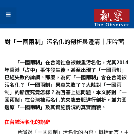
對「一國兩制」污名化的剖析與澄清｜庒吟茜
「一國兩制」在台灣社會被嚴重污名化，尤其2014
年香港「占中」事件發生後，甚至出現了「一國兩制」
已經失敗的論調。那麼，為何「一國兩制」會在台灣被
污名化？「一國兩制」果真失敗了？大陸對「一國兩
制」的態度究竟怎樣？為回答上述問題，本文將對「一
國兩制」在台灣被污名化的來龍去脈進行剖析，並力圖
還原「一國兩制」及其實施情況的真實面貌。
在台被污名化的說辭
台灣對「一國兩制」污名化的內容，概括而言，主