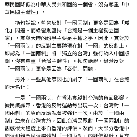
華民國降低為中華人民共和國的一個省，沒有尊重「中
華民國主體性」。
換句話說，藍營反對「一國兩制」更多是因為「矮
化」問題。而綠營則堅持「台灣是一個主權獨立國
家」，其與大陸的紛爭主要是主權之爭，因此，其對於
「一國兩制」的反對主要體現在對「一國」的反對上，
即認為「一國兩制」將「獨立的台灣」強行納入中國版
圖，沒有尊重「台灣主體性」。換句話說，綠營反對
「一國兩制」更多是因為「吞併」問題。
另外，一些其他原因也加劇了「一國兩制」在台灣
的污名化：
一是「一國兩制」在香港實踐對台灣的負面影響。
據民調顯示，香港的反對運動每出現一次，台灣對「一
國兩制」的負面反應就會被強化一次。由於「一國兩
制」並未在台灣實施，因此台灣民眾對「一國兩制」的
觀感很大程度上來自香港的評價。然而，大部分香港中
間派和親泛民派媒體對「一國兩制」的評價很低，且充