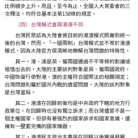
比例穩步上升。而且，至今為止，全國人大常委會的三
次釋法，均符合基本法第158條的規定。
（四）台灣模式會與港澳不同
台灣民眾認為大陸會將目前的港澳模式照搬到統一
後的台灣，然而，「一國兩制」台灣模式並不等於港澳
模式，因為大陸官方很清晰地瞭解台灣問題的特殊性。
其一，港、澳是英、葡兩國通過不平等條約割讓或
租借出去的，大陸的主要談判對象是英、葡兩國政府，
中國恢復行使對港、澳的主權符合國際法的相關規定；
台灣問題則屬於國共內戰的遺留問題，大陸的談判對象
是台灣當局。
其二，港澳在回歸前後均是中央政府下轄的地方行
政單位，在回歸時也沒有獨立訴求；而台灣儘管不是一
個主權國家，但卻有著強烈的國家訴求和國家意識，還
擁有一整套完備的國家機器。
其三，港澳民主政治主要是在回歸以後獲得發展