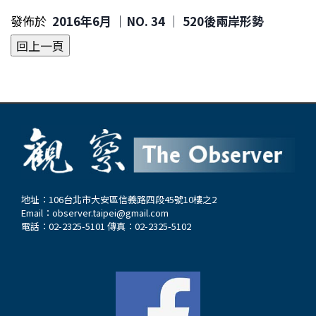
發佈於
2016年6月 ｜NO. 34 │ 520後兩岸形勢
地址：106台北市大安區信義路四段45號10樓之2
Email：
observer.taipei@gmail.com
電話：02-2325-5101 傳真：02-2325-5102