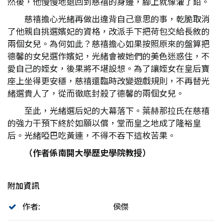
然後，他慢慢地退回到慈禧的身邊，腳上就像灌了鉛。
慈禧擔心光緒再做出違背自己意思的事，乾脆取消
了他親自挑選嬪妃的資格，改派手下把荷包交給長敘的
兩個女兒。為何如此？慈禧擔心如果按照原來的盤算把
德馨的女兒選作嬪妃，光緒會被她們的美色迷惑住，不
愛自己的姪女，後果將不堪設想。為了讓姪女在皇后寶
座上坐得更安穩，慈禧還臨時改變遊戲規則，不再替光
緒選貴人了，從而徹底封殺了德馨的兩個女兒。
至此，光緒選后妃的大幕落下。葉赫那拉氏在慈禧
的強力干預下終於如願以償，堂而皇之地成了隆裕皇
后。光緒啞巴吃黃連，不得不吞下這枚苦果。
（作者係南開大學歷史學院教授）
附加資訊
作者:
侯傑