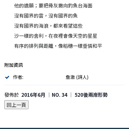
他的遺願；要把骨灰撒向釣魚台海面
沒有國界的雲，沒有國界的魚
沒有國界的海浪，都來看望這些
沙一樣的舍利，在夜裡會像天空的星星
有序的排列與距離，像稻穗一樣垂憐和平
附加資訊
作者:
詹澈 (詩人)
發佈於
2016年6月 ｜NO. 34 │ 520後兩岸形勢