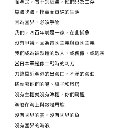
而漁民，看不到這些，他們只為生存
靠海吃海，樸實而單純的生活
因為國界，必須爭論
我們，四百年前是一家，在此捕魚
沒有爭議，因為帝國主義與軍國主義
我們成為被製造的敵人，或傀儡，或砲灰
當日本軍艦像二戰時的刺刀
刀鋒靠近漁港的出海口，不滿的海浪
搖動著你們的船、旗子和燈塔
沒有主權就沒有漁權，你們驚醒
漁船在海上與敵艦周旋
沒有國界的雲，沒有國界的魚
沒有國界的海浪