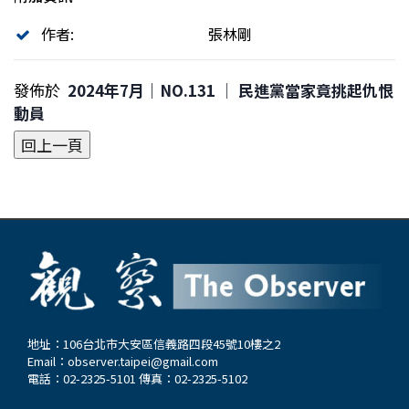
作者:
張林剛
發佈於
2024年7月｜NO.131 │ 民進黨當家竟挑起仇恨
動員
地址：106台北市大安區信義路四段45號10樓之2
Email：
observer.taipei@gmail.com
電話：02-2325-5101 傳真：02-2325-5102