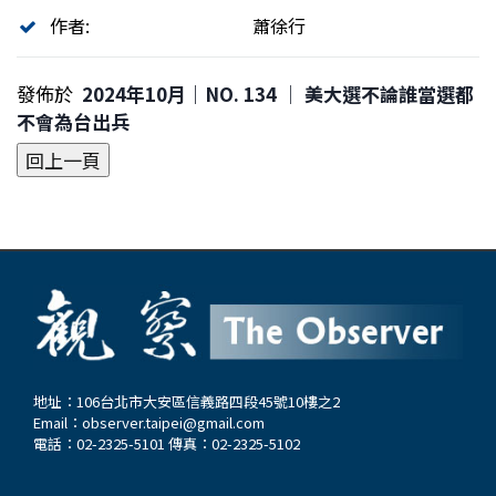
作者:
蕭徐行
發佈於
2024年10月｜NO. 134 │ 美大選不論誰當選都
不會為台出兵
地址：106台北市大安區信義路四段45號10樓之2
Email：
observer.taipei@gmail.com
電話：02-2325-5101 傳真：02-2325-5102