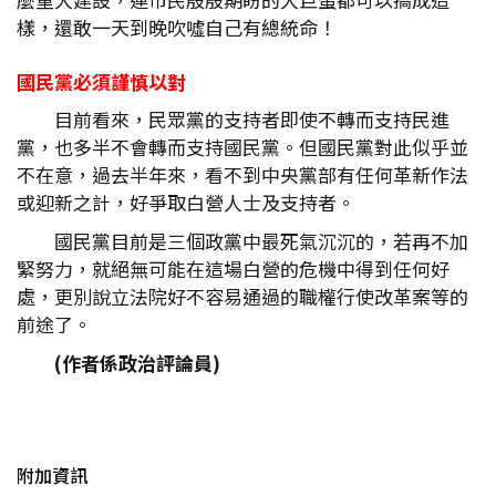
樣，還敢一天到晚吹噓自己有總統命！
國民黨必須謹慎以對
目前看來，民眾黨的支持者即使不轉而支持民進
黨，也多半不會轉而支持國民黨。但國民黨對此似乎並
不在意，過去半年來，看不到中央黨部有任何革新作法
或迎新之計，好爭取白營人士及支持者。
國民黨目前是三個政黨中最死氣沉沉的，若再不加
緊努力，就絕無可能在這場白營的危機中得到任何好
處，更別說立法院好不容易通過的職權行使改革案等的
前途了。
(
作者係政治評論員)
附加資訊