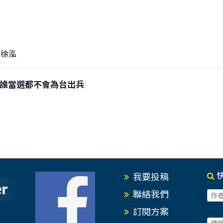
徐泓
選不論誰當選都不會為台出兵
我要投稿
聯絡我們
訂閱方案