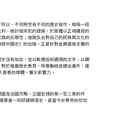
「所以，不同時空有不同的歷史寫作，每隔一段
批判、檢討祖宗犯的錯誤，於是難以正視優良的
民族的劣根性；遂致失去對自己的民族與文化的
聯經中國史》的出版，正是針對此類虛無主義的
國史沒有加註，並以較通俗和通順的文字，以期
。對於推廣歷史教育，除像聯經這樣出書外，還
般人喜看的媒體，擴大影響力。
開國及治國方略、立國宏規的第一至三章的作
跟隨筆者一同研讀明清史，是當今史學界的佼佼