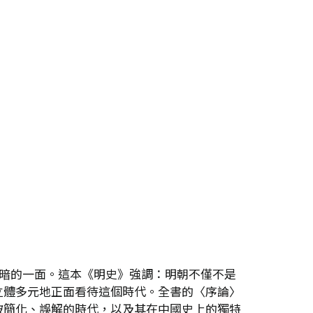
黑暗的一面。這本《明史》強調：明朝不僅不是
立體多元地正面看待這個時代。全書的〈序論〉
被簡化、誤解的時代，以及其在中國史上的獨特