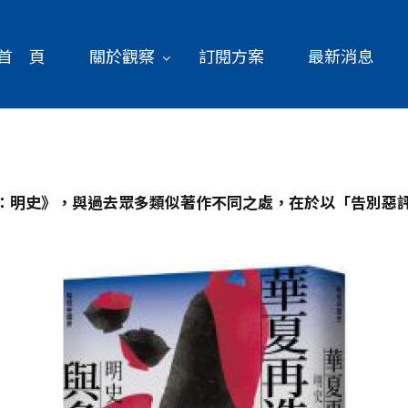
首 頁
關於觀察
訂閱方案
最新消息
：明史》，與過去眾多類似著作不同之處，在於以「告別惡