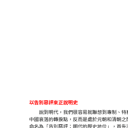
以告別惡評來正說明史
說到明代，我們很容易就聯想到專制、特
中國衰落的轉捩點，反而是處於元朝和清朝之
命名為「告別惡評：明代的歷史地位」，首先