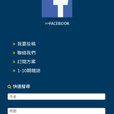
>>FACEBOOK
我要投稿
聯絡我們
訂閱方案
1-10期雜誌
快速搜尋