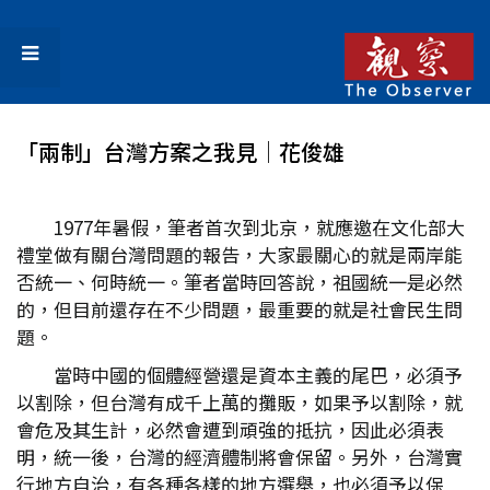
「兩制」台灣方案之我見│花俊雄
1977年暑假，筆者首次到北京，就應邀在文化部大
禮堂做有關台灣問題的報告，大家最關心的就是兩岸能
否統一、何時統一。筆者當時回答說，祖國統一是必然
的，但目前還存在不少問題，最重要的就是社會民生問
題。
當時中國的個體經營還是資本主義的尾巴，必須予
以割除，但台灣有成千上萬的攤販，如果予以割除，就
會危及其生計，必然會遭到頑強的抵抗，因此必須表
明，統一後，台灣的經濟體制將會保留。另外，台灣實
行地方自治，有各種各樣的地方選舉，也必須予以保