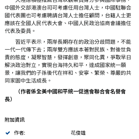
中國外交部港澳台司可考慮任用台灣人士，中國駐聯合
國代表團也可考慮聘請台灣人士擔任顧問，台籍人士更
應該在全國人民代表大會、中國人民政治協商會議擔任
代表及委員。
習近平表示，兩岸長期存在的政治分歧問題，不能
一代一代傳下去；兩岸雙方應該本著對民族、對後世負
責的態度，凝聚智慧，發揮創意，聚同化異，爭取早日
解決政治對立，實現台海持久和平，達成國家統一願
景，讓我們的子孫後代在祥和、安寧、繁榮、尊嚴的共
同家園中生活成長。
（作者係全美中國和平統一促進會聯合會名譽會
長）
附加資訊
作者:
花俊雄