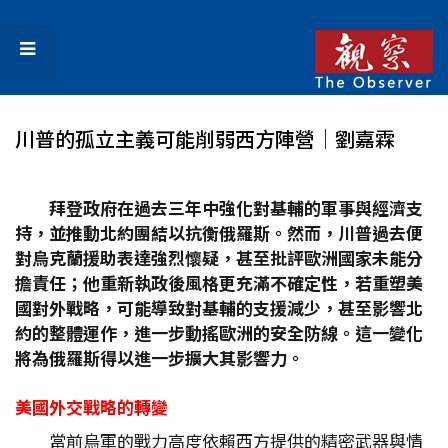
川普的孤立主義可能削弱西方陣營│劉嘉霖
拜登政府在過去三年中強化對基輔的軍事與經濟支
持，並推動北約團結以抗衡俄羅斯。然而，川普過去便
對烏克蘭援助表達強烈懷疑，甚至批評歐洲國家未能分
擔責任；他重新執政後風格更充滿不確定性，若重塑美
國對外戰略，可能導致對基輔的支援減少，甚至影響北
約的整體運作，進一步動搖歐洲的安全防線。這一變化
將為俄羅斯得以進一步擴大其影響力。
美國外交戰略的轉變
當前烏軍的戰力高度依賴西方提供的精密武器與情