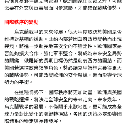
其他貿易夥伴建立新管道，歐洲國家在制裁之外，可能
需要在外交與軍事層面同步施壓，才能確保戰略優勢。
國際秩序的變動
烏克蘭戰爭的未來發展，很大程度取決於美國是否
維持對基輔的援助。北約內部若因華府政策變動而出現
裂痕，將進一步助長地區安全的不穩定性。歐洲國家是
否能夠擴大合作，強化軍事整合，將成為未來安全局勢
的關鍵。俄羅斯的長期目標仍然是削弱西方的團結，而
美國若選擇放棄領導角色，勢必讓克里姆林宮獲得更大
的戰略優勢，可能改變歐洲的安全架構，進而影響全球
勢力的平衡。
在這種情勢下，國際秩序將更加動盪，歐洲與美國
的戰略選擇，將決定全球安全的未來走向。未來幾年，
烏克蘭戰爭的發展，不僅關乎東歐地區，更可能成為全
球力量對比變化的關鍵轉捩點，各國的決策必定影響國
際體系的穩定與長遠發展。