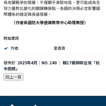
烏克蘭戰爭的發展，不僅關乎東歐地區，更可能成為全
球力量對比變化的關鍵轉捩點，各國的決策必定影響國
際體系的穩定與長遠發展。
（作者係國防大學通識教育中心助理教授）
附加資訊
作者:
劉嘉霖
發佈於
2025年4月｜NO. 140 │ 賴17條綁架台灣「抗
中拒統」