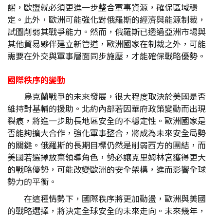
諾，歐盟就必須更進一步整合軍事資源，確保區域穩
定。此外，歐洲可能強化對俄羅斯的經濟與能源制裁，
試圖削弱其戰爭能力。然而，俄羅斯已透過亞洲市場與
其他貿易夥伴建立新管道，歐洲國家在制裁之外，可能
需要在外交與軍事層面同步施壓，才能確保戰略優勢。
國際秩序的變動
烏克蘭戰爭的未來發展，很大程度取決於美國是否
維持對基輔的援助。北約內部若因華府政策變動而出現
裂痕，將進一步助長地區安全的不穩定性。歐洲國家是
否能夠擴大合作，強化軍事整合，將成為未來安全局勢
的關鍵。俄羅斯的長期目標仍然是削弱西方的團結，而
美國若選擇放棄領導角色，勢必讓克里姆林宮獲得更大
的戰略優勢，可能改變歐洲的安全架構，進而影響全球
勢力的平衡。
在這種情勢下，國際秩序將更加動盪，歐洲與美國
的戰略選擇，將決定全球安全的未來走向。未來幾年，