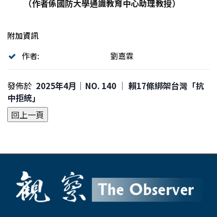
（作者係國防大學通識教育中心助理教授）
附加資訊
作者:
劉嘉霖
發佈於
2025年4月｜NO. 140 │ 賴17條綁架台灣「抗
中拒統」