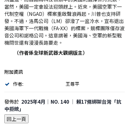
當然，美國一定會設法迎頭趕上。近來，美國空軍下一
代制空權（NGAD）標案重啟聲浪再起，川普也支持研
發。不過，洛馬公司（LM）卻潑了一盆冷水，宣布退出
美國海軍下一代戰機（FA-XX）的標案，競標團隊僅存波
音公司和諾格公司。這意謂著，美國海、空軍的新型戰
機問世還有漫漫長路要走。
（作者係全球新武器大觀網版主）
附加資訊
作者:
王尊平
發佈於
2025年4月｜NO. 140 │ 賴17條綁架台灣「抗
中拒統」