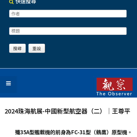
快速搜尋
2024珠海航展-中國新型航空器（二）│王尊平
殲35A
型艦載機的前身為FC-31
型（鶻鷹）原型機。