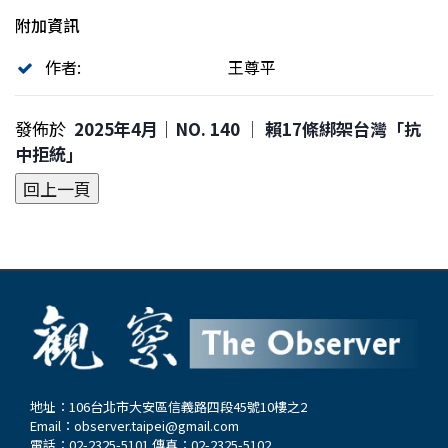
附加資訊
作者:
王尊平
發佈於
2025年4月｜NO. 140 │ 賴17條綁架台灣「抗
中拒統」
地址：106台北市大安區信義路四段45號10樓之2
Email：
observer.taipei@gmail.com
電話：02-2325-5101 傳真：02-2325-5102