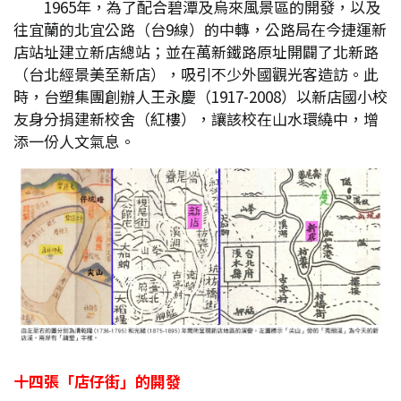
1965年，為了配合碧潭及烏來風景區的開發，以及
往宜蘭的北宜公路（台9線）的中轉，公路局在今捷運新
店站址建立新店總站；並在萬新鐵路原址開闢了北新路
（台北經景美至新店），吸引不少外國觀光客造訪。此
時，台塑集團創辦人王永慶（1917-2008）以新店國小校
友身分捐建新校舍（紅樓），讓該校在山水環繞中，增
添一份人文氣息。
十四張「店仔街」的開發