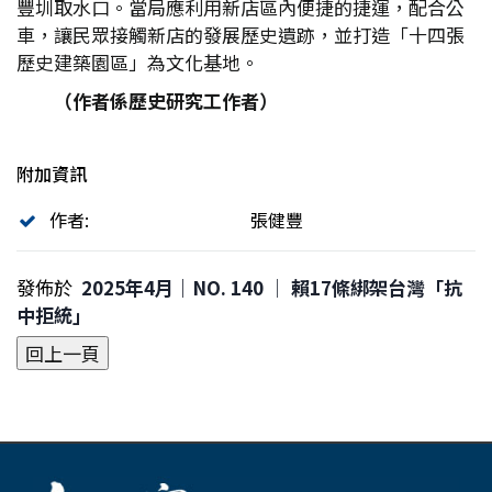
豐圳取水口。當局應利用新店區內便捷的捷運，配合公
車，讓民眾接觸新店的發展歷史遺跡，並打造「十四張
歷史建築園區」為文化基地。
（作者係歷史研究工作者）
附加資訊
作者:
張健豐
發佈於
2025年4月｜NO. 140 │ 賴17條綁架台灣「抗
中拒統」