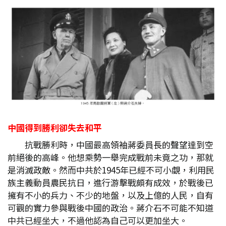
中國得到勝利卻失去和平
抗戰勝利時，中國最高領袖蔣委員長的聲望達到空
前絕後的高峰。他想乘勢一舉完成戰前未竟之功，那就
是消滅政敵。然而中共於1945年已經不可小覷，利用民
族主義動員農民抗日，進行游擊戰頗有成效，於戰後已
擁有不小的兵力、不少的地盤，以及上億的人民，自有
可觀的實力參與戰後中國的政治。蔣介石不可能不知道
中共已經坐大，不過他認為自己可以更加坐大。