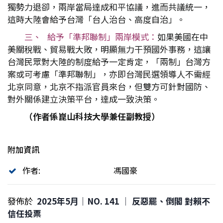
獨勢力退卻，兩岸當局達成和平協議，進而共議統一，
這時大陸會給予台灣「台人治台、高度自治」。
三、 給予「準邦聯制」兩岸模式：
如果美國在中
美關稅戰、貿易戰大敗，明顯無力干預國外事務，這讓
台灣民眾對大陸的制度給予一定肯定，「兩制」台灣方
案或可考慮「準邦聯制」，亦即台灣民選領導人不需經
北京同意，北京不指派官員來台，但雙方可針對國防、
對外關係建立決策平台，達成一致決策。
（作者係崑山科技大學兼任副教授）
附加資訊
作者:
馮國豪
發佈於
2025年5月｜NO. 141 │ 反惡罷、倒閣 對賴不
信任投票