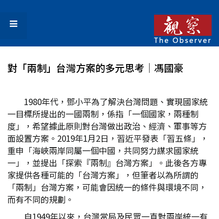
對「兩制」台灣方案的多元思考│馮國豪
1980年代，鄧小平為了解決台灣問題、實現國家統
一目標所提出的一國兩制，係指「一個國家，兩種制
度」，希望據此原則對台灣做出政治、經濟、軍事等方
面設置方案。2019年1月2日，習近平發表「習五條」，
重申「海峽兩岸同屬一個中國，共同努力謀求國家統
一」，並提出「探索『兩制』台灣方案」。此後各方專
家提供各種可能的「台灣方案」，但筆者以為所謂的
「兩制」台灣方案，可能會因統一的條件與環境不同，
而有不同的規劃。
自1949年以來，台灣當局及民眾一直對兩岸統一有