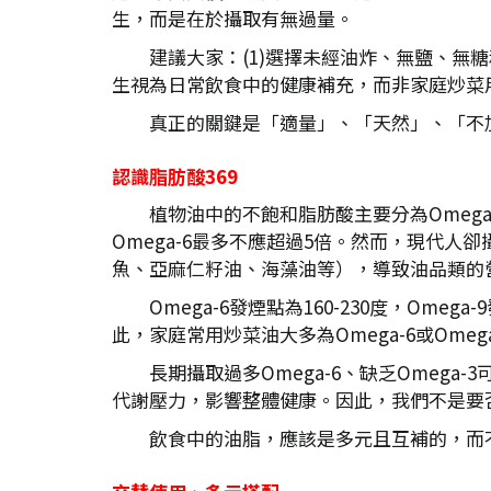
生，而是在於攝取有無過量。
建議大家：(1)選擇未經油炸、無鹽、無
生視為日常飲食中的健康補充，而非家庭炒菜
真正的關鍵是「適量」、「天然」、「不
認識脂肪酸369
植物油中的不飽和脂肪酸主要分為Omega-
Omega-6最多不應超過5倍。然而，現代人卻
魚、亞麻仁籽油、海藻油等），導致油品類的
Omega-6發煙點為160-230度，Ome
此，家庭常用炒菜油大多為Omega-6或Omega
長期攝取過多Omega-6、缺乏Omega
代謝壓力，影響整體健康。因此，我們不是要
飲食中的油脂，應該是多元且互補的，而