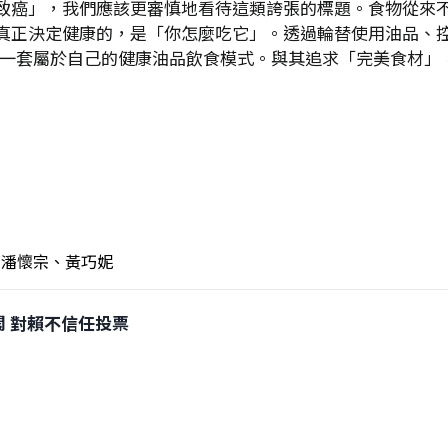
致癌」，我們應該更審慎地看待這類誇張的標題。食物從來
真正決定健康的，是「你怎麼吃它」。透過輪替使用油品、
造出一套屬於自己的健康油品飲食模式。與其追求「完美食材
潘懷宗、黃巧妮
倒閣 對賴不信任投票