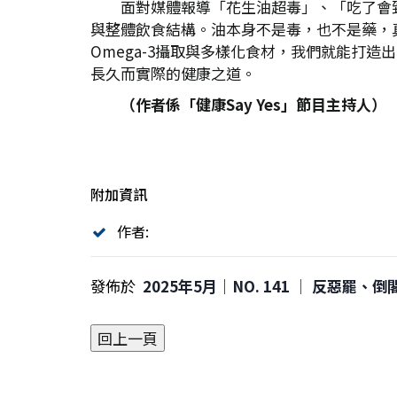
面對媒體報導「花生油超毒」、「吃了會
與整體飲食結構。油本身不是毒，也不是藥，
Omega-3攝取與多樣化食材，我們就能打
長久而實際的健康之道。
（作者係「健康Say Yes
」節目主持人）
附加資訊
作者:
發佈於
2025年5月｜NO. 141 │ 反惡罷、