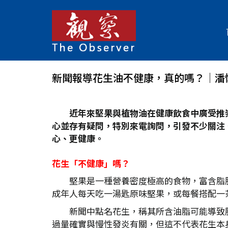
新聞報導花生油不健康，真的嗎？│潘
近年來堅果與植物油在健康飲食中廣受推
心並存有疑問，特別來電詢問，引發不少關注
心、更健康。
花生「不健康」嗎？
堅果是一種營養密度極高的食物，富含脂
成年人每天吃一湯匙原味堅果，或每餐搭配一
新聞中點名花生，稱其所含油脂可能導致肥胖與
過量確實與慢性發炎有關，但這不代表花生本