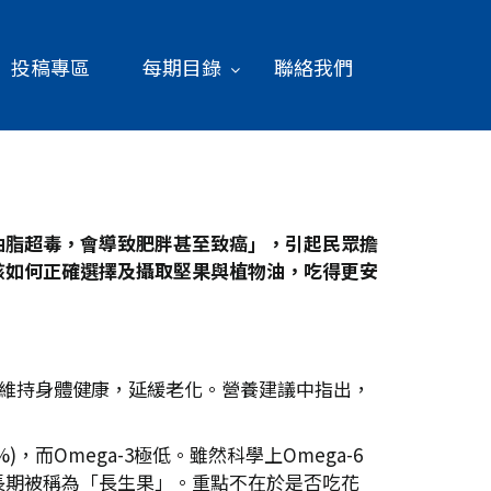
投稿專區
每期目錄
聯絡我們
油脂超毒，會導致肥胖甚至致癌」，引起民眾擔
該如何正確選擇及攝取堅果與植物油，吃得更安
於維持身體健康，延緩老化。營養建議中指出，
，而Omega-3極低。雖然科學上Omega-6
長期被稱為「長生果」。重點不在於是否吃花