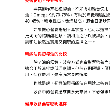
交替使用、多元搭配
與其排斥某種植物油，不如聰明輪替使用
油：Omega-9約70-75%，有助於降低壞膽固
40~45%，穩定性高、發煙點高，適合日常炒
如果擔心營養搭配不易掌握，也可以選擇
更均衡的脂肪酸種類。調和油之所以被誤解，
調和油依然是實用又健康的選擇之一。
精緻油與初榨油的比較
除了油的種類，製程方式也會影響營養內
適合用於涼拌或低溫烹調。但保存期限短、價
用，保存便利，是家庭常見的選項。
也就是說，初榨油與精緻油在用途上各有
飲食中的營養應來自多元來源，不必強求
健康飲食要靠聰明選擇