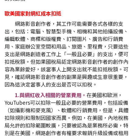
歐美國家對網紅成本扣抵
網路影音創作者，其工作可能需要各式各樣的支
出，包括：電腦、智慧型手機、相機和其他拍攝設備、
編輯軟體、商標和版權費、訂閱圖片、廣告和行銷費
用、家庭辦公室空間和用品、旅遊、里程費，只要這些
支出是網路創造者工作上「一般且必要」的支出，便可
扣抵稅額。但如果國稅局認定網路影音創作者的創作內
容為業餘愛好，該當事人上開支出就不能扣抵稅額。可
見，確認網路影音創作者的副業是興趣或生意很重要，
因為這決定當事人的支出是否可以扣稅。
1.與網紅收入相關的營業費用。
在美國和歐洲，
YouTubers可以扣除一般且必要的營業費用，包括設備
（如攝影機和麥克風）、軟體和行銷費用，但是，具體
扣除規則和限制因國家而異。例如，在美國，內地稅務
局允許的扣除範圍較廣，只要被認為是業務所必需，特
別是在美國，網路創作者有權要求報銷升級設備或租用