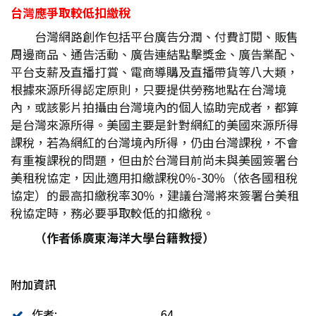
台灣應爭取較低扣繳稅
台灣網路創作包括平台廣告分潤、付費訂閱、販售
周邊商品、通告活動、廣告連結點擊獎金、廣告業配、
平台支薪及直播打賞、電商導購及直播帶貨等八大類，
根據來源所得認定原則，只要提供勞務地點在台灣境
內，或該影片拍攝由台灣境內的個人協助完成者，都算
是台灣來源所得。美國主要是針對網紅的美國來源所得
課稅，若為網紅的台灣境內所得，仍由台灣課稅，不會
有重複課稅的問題，但由於台灣目前尚未與美國簽署台
美租稅協定，因此適用扣繳課稅0％-30％（依各國租稅
協定）的最高扣繳稅率30％，建議台灣將來簽署台美租
稅協定時，務必要爭取較低的扣繳稅。
（作者係廣東海洋大學台籍教授）
附加資訊
作者:
64