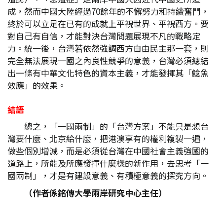
成，然而中國大陸經過70餘年的不懈努力和持續奮鬥，
終於可以立足在已有的成就上平視世界、平視西方。要
對自己有自信，才能對決台灣問題展現不凡的戰略定
力。統一後，台灣若依然強調西方自由民主那一套，則
完全無法展現一國之內良性競爭的意義，台灣必須總結
出一條有中華文化特色的資本主義，才能發揮其「鯰魚
效應」的效果。
結語
總之，「一國兩制」的「台灣方案」不能只是想台
灣要什麼、北京給什麼，把港澳享有的權利複製一遍，
做些個別增減，而是必須從台灣在中國社會主義強國的
道路上，所能及所應發揮什麼樣的新作用，去思考「一
國兩制」，才是有建設意義、有積極意義的探究方向。
（作者係銘傳大學兩岸研究中心主任）