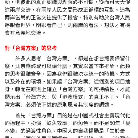
動，則彼此的真正認識與理解必不可缺，從而可大大促
進兩岸交流，在兩岸人民之間形成正循環的互動。這為
兩岸當局的正常交往提供了機會，特別有助於台灣人民
睜眼看世界，明眼看自己，則兩岸的看法、想法才有機
會有意義地交流。
對「台灣方案」的思考
許多人思考「台灣方案」，都是在想台灣要保留什
麼，北京應該或可以讓什麼，其實以當下來推論，此類
的思考很難齊全，因為我們很難決定統一的時機、方式
以及外在的環境。如果讓「台灣方案」從個別的項目抽
身，轉而在原則上確立「台灣方案」的可持續性，才能
顯示出「台灣方案」與「港澳模式」的真正不同。「台
灣方案」必須依下述的原則思考其制度的調適。
首先「台灣方案」目的是在中國式社會主義現代化
的過程中，扮演「鯰魚效應」的角色，而不是50年「變
不變」的過渡性角色。中國人的自我惕勵是「生於憂