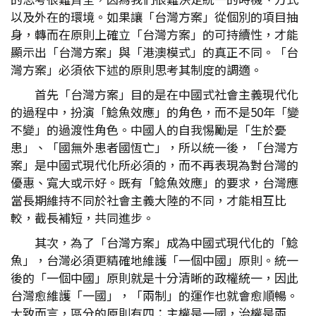
以及外在的環境。如果讓「台灣方案」從個別的項目抽
身，轉而在原則上確立「台灣方案」的可持續性，才能
顯示出「台灣方案」與「港澳模式」的真正不同。「台
灣方案」必須依下述的原則思考其制度的調適。
首先「台灣方案」目的是在中國式社會主義現代化
的過程中，扮演「鯰魚效應」的角色，而不是50年「變
不變」的過渡性角色。中國人的自我惕勵是「生於憂
患」、「國無外患者國恆亡」，所以統一後，「台灣方
案」是中國式現代化所必須的，而不再表現為對台灣的
優惠、寬大或示好。既有「鯰魚效應」的要求，台灣應
當長期維持不同於社會主義大陸的不同，才能相互比
較，截長補短，共同進步。
其次，為了「台灣方案」成為中國式現代化的「鯰
魚」，台灣必須更精確地維護「一個中國」原則。統一
後的「一個中國」原則就是十分清晰的政權統一，因此
台灣愈維護「一國」，「兩制」的運作也就會愈順暢。
大致而言，區分的原則有四：主權是一國，治權是兩