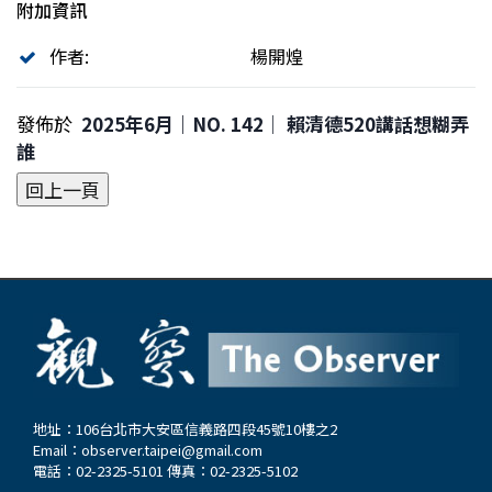
附加資訊
作者:
楊開煌
發佈於
2025年6月｜NO. 142│ 賴清德520講話想糊弄
誰
地址：106台北市大安區信義路四段45號10樓之2
Email：
observer.taipei@gmail.com
電話：02-2325-5101 傳真：02-2325-5102