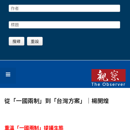
從「一國兩制」到「台灣方案」│楊開煌
重溫「一國兩制」提議生態