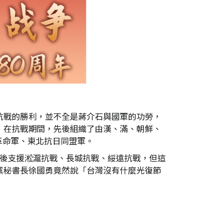
抗戰的勝利，並不全是蔣介石與國軍的功勞，
，在抗戰期間，先後組織了由漢、滿、朝鮮、
革命軍、東北抗日同盟軍。
先後支援淞滬抗戰、長城抗戰、綏遠抗戰，但這
黨秘書長徐國勇竟然說「台灣沒有什麼光復節