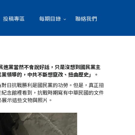
投稿專區
每期目錄
聯絡我們
民進黨當然不會說好話，只是沒想到國民黨主
民黨領導的，中共不斷想竄改、扭曲歷史」。
為對日抗戰勝利是國民黨的功勞。但是，真正扭
在紀念館裡看到，抗戰時期寫有中華民國的文件
必展示這些文物與照片。