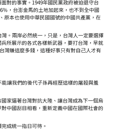
對的事實。1949年國民黨政府被迫退守台
.36％，台澎金馬的土地加起來，也不到全中國
民、原本也使用中華民國國號的中國共產黨，在
台灣。兩岸必然統一，只是，台灣人一定要選擇
閱兵所展示的各式各樣新武器，要打台灣，早就
讓台灣賺這麼多錢，這種好事只有對自己人才有
不能讓我們的後代子孫再經歷這樣的屠殺與羞
方國家逼著台灣對抗大陸、讓台灣成為下一個烏
界對中國刮目相看，重新定義中國在國際社會的
價完成統一指日可待。