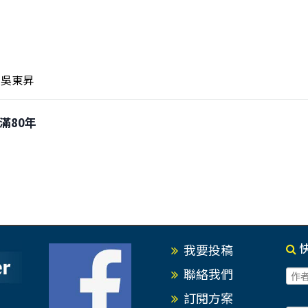
吳東昇
已滿80年
我要投稿
聯絡我們
訂閱方案