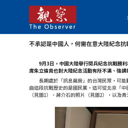
不承認是中國人，何需在意大陸紀念抗
9
月3
日，中國大陸舉行閱兵紀念抗戰勝利
席朱立倫竟也對大陸紀念活動有所不滿、強調
長期處於「訊息繭房」的台灣民眾，可能
曲這段抗戰歷史的是國民黨，這可從北京「中
（見圖1）、蔣介石的照片（見圖2），以及