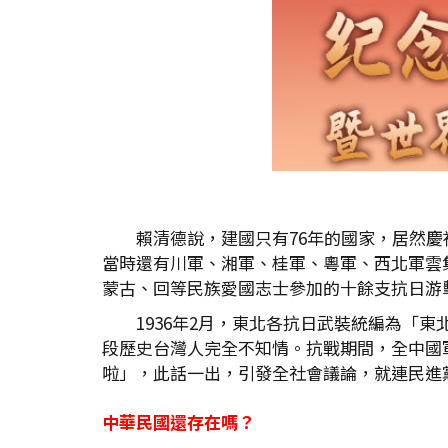
賴清德說，建國只有76年的國家，居然
當時還有川軍、湘軍、桂軍、粵軍、西北軍雲
蒙古、回等民族愛國志士參加的十餘支抗日游
1936年2月，東北各抗日武裝統編為「
段歷史台灣人完全不知情。抗戰期間，全中國
啦」，此話一出，引發全社會議論，就連民進
中華民國還存在嗎？