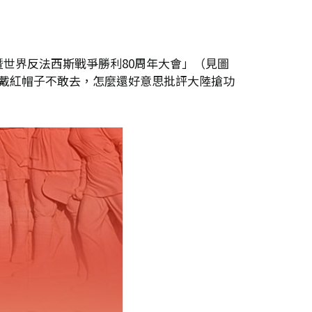
世界反法西斯戰爭勝利80周年大會」（見圖
戴紅帽子不敢去，怎麼還好意思批評大陸搶功