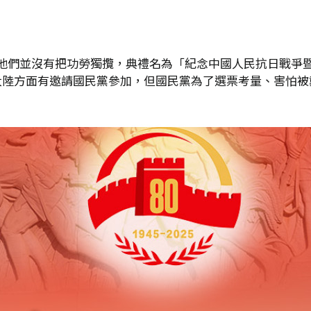
他們並沒有把功勞獨攬，典禮名為「紀念中國人民抗日戰爭暨
大陸方面有邀請國民黨參加，但國民黨為了選票考量、害怕被