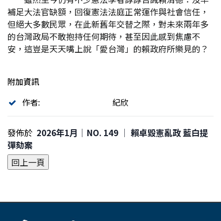
補足大法官缺額，回復憲法法庭正常運作與社會信任，
但絕大多數民眾，在此新舊年交替之際，對未來兩年多
的台灣政局不敢抱持任何期待，甚至因此感到焦慮不
安，這豈是天天嘴上說「愛台灣」的賴政府所樂見的？
附加資訊
作者:
紀欣
發佈於
2026年1月｜NO. 149 │ 賴卓毀憲亂政 藍白提
彈劾案