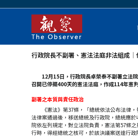
行政院長不副署、憲法法庭非法組成│
12
月15
日，行政院長卓榮泰不副署立法院
召開已停擺400
天的憲法法庭，作成114
年憲判
副署之本質與責任政治
《憲法》第37條，「總統依法公布法律
法律案通過後，移送總統及行政院，總統應於
院依左列規定，對立法院負責，憲法第57條
行時，得經總統之核可，於該決議案送達行政