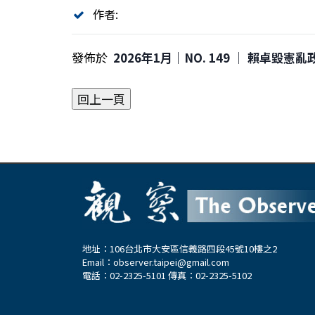
作者:
發佈於
2026年1月｜NO. 149 │ 賴卓毀憲
地址：106台北市大安區信義路四段45號10樓之2
Email：
observer.taipei@gmail.com
電話：02-2325-5101 傳真：02-2325-5102