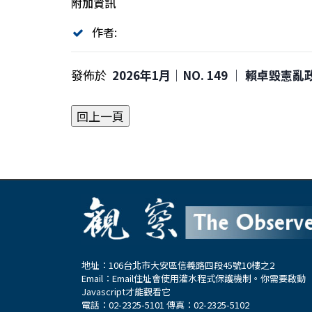
附加資訊
作者:
發佈於
2026年1月｜NO. 149 │ 賴卓毀憲
地址：106台北市大安區信義路四段45號10樓之2
Email：
Email住址會使用灌水程式保護機制。你需要啟動
Javascript才能觀看它
電話：02-2325-5101 傳真：02-2325-5102