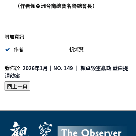
（作者係亞洲台商總會名譽總會長）
附加資訊
作者:
賴燦賢
發佈於
2026年1月｜NO. 149 │ 賴卓毀憲亂政 藍白提
彈劾案