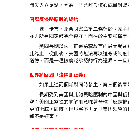
間失去立足點，因為一個允許最核心成員對盟
國際反侵略原則的終結
進一步言，聯合國憲章第二條對於國家主
並非所有國家都完全遵守，而在於主要強權至
美國長期以來，正是這套敘事的最大受益
此為止。從此後，美國將無法再以道德或制度
道德，而是一種被廣泛承認的行為邊界。一旦
世界將回到「強權即正義」
如果上述兩個斷裂同時發生，第三個後果
長期受到美國與北約戰略壓制的中國與俄
空；美國正當性的崩解則意味著全球「反霸權
更加徹底。屆時，世界將不再是「美國領導的秩
都不是好事。