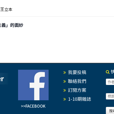
王立本
羅主義」的面紗
我要投稿
聯絡我們
訂閱方案
1-10期雜誌
>>FACEBOOK