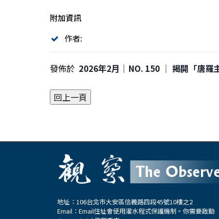
附加資訊
作者:
發佈於
2026年2月｜NO. 150 │ 揭開「唐
地址：106台北市大安區信義路四段45號10樓之2
Email：
Email住址會使用灌水程式保護機制。你需要啟動