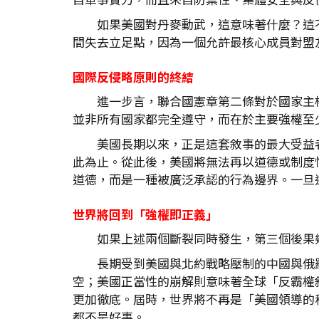
如果美國對丹麥動武，這意味著什麼？這
間失去立足點，因為一個允許最核心成員對盟
國際反侵略原則的終結
進一步言，聯合國憲章第二條對於國家主
並非所有國家都完全遵守，而在於主要強權至
美國長期以來，正是這套敘事的最大受益
此為止。從此後，美國將無法再以道德或制度
道德，而是一種被廣泛承認的行為邊界。一旦
世界將回到「強權即正義」
如果上述兩個斷裂同時發生，第三個後果
長期受到美國與北約戰略壓制的中國與俄
空；美國正當性的崩解則意味著全球「反霸權
更加徹底。屆時，世界將不再是「美國領導的秩
都不是好事。