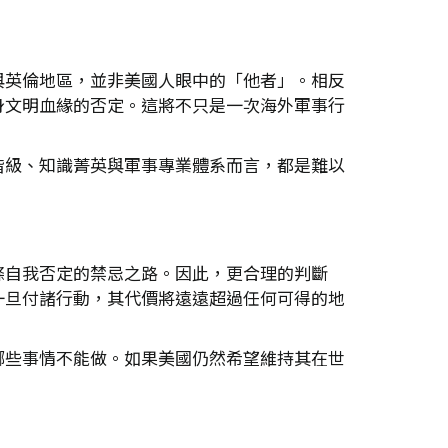
與英倫地區，並非美國人眼中的「他者」。相反
身文明血緣的否定。這將不只是一次海外軍事行
階級、知識菁英與軍事專業體系而言，都是難以
條自我否定的禁忌之路。因此，更合理的判斷
一旦付諸行動，其代價將遠遠超過任何可得的地
哪些事情不能做。如果美國仍然希望維持其在世