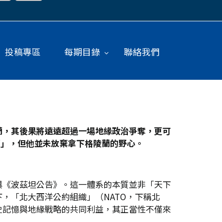
投稿專區
每期目錄
聯絡我們
蘭，其後果將遠遠超過一場地緣政治爭奪，更可
蘭」，但他並未放棄拿下格陵蘭的野心。
與《波茲坦公告》。這一體系的本質並非「天下
，「北大西洋公約組織」（NATO，下稱北
史記憶與地緣戰略的共同利益，其正當性不僅來