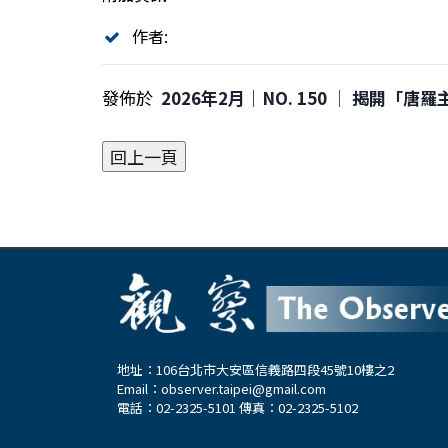
作者:
發佈於
2026年2月｜NO. 150 │ 揭開「唐
地址：106台北市大安區信義路四段45號10樓之2
Email：
observer.taipei@gmail.com
電話：02-2325-5101 傳真：02-2325-5102