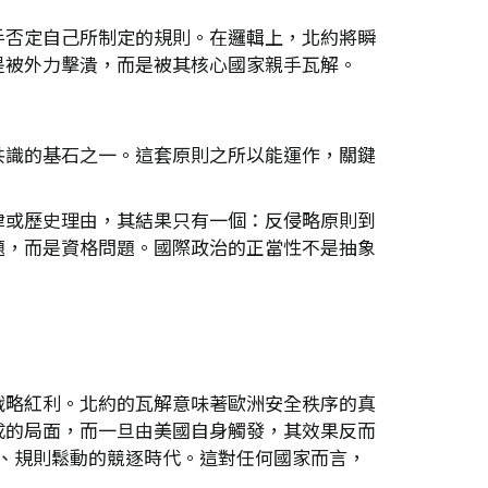
手否定自己所制定的規則。在邏輯上，北約將瞬
是被外力擊潰，而是被其核心國家親手瓦解。
共識的基石之一。這套原則之所以能運作，關鍵
律或歷史理由，其結果只有一個：反侵略原則到
題，而是資格問題。國際政治的正當性不是抽象
。
戰略紅利。北約的瓦解意味著歐洲安全秩序的真
成的局面，而一旦由美國自身觸發，其效果反而
心、規則鬆動的競逐時代。這對任何國家而言，