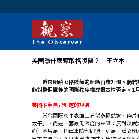
美國憑什麼奪取格陵蘭？│王立本
近來圍繞著格陵蘭的討論再度升溫。倘若
能對整個戰後的國際秩序構成根本性否定。1
月
美國推翻自己制定的規則
當代國際秩序表面上看似多極競逐、碎片
太平」，而是一套最低限度的共識：反對以武
約）不只是一個軍事防禦同盟，更是一種文明
自軍事實力，而且來自防禦性、集體安全與反