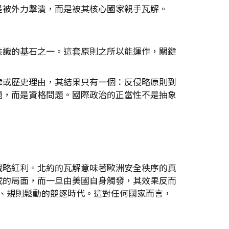
是被外力擊潰，而是被其核心國家親手瓦解。
共識的基石之一。這套原則之所以能運作，關鍵
律或歷史理由，其結果只有一個：反侵略原則到
題，而是資格問題。國際政治的正當性不是抽象
。
戰略紅利。北約的瓦解意味著歐洲安全秩序的真
成的局面，而一旦由美國自身觸發，其效果反而
心、規則鬆動的競逐時代。這對任何國家而言，