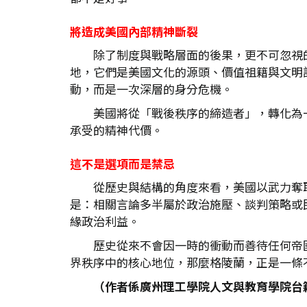
將造成美國內部精神斷裂
除了制度與戰略層面的後果，更不可忽視
地，它們是美國文化的源頭、價值祖籍與文明
動，而是一次深層的身分危機。
美國將從「戰後秩序的締造者」，轉化為
承受的精神代價。
這不是選項而是禁忌
從歷史與結構的角度來看，美國以武力奪
是：相關言論多半屬於政治施壓、談判策略或
緣政治利益。
歷史從來不會因一時的衝動而善待任何帝
界秩序中的核心地位，那麼格陵蘭，正是一條
（作者係廣州理工學院人文與教育學院台