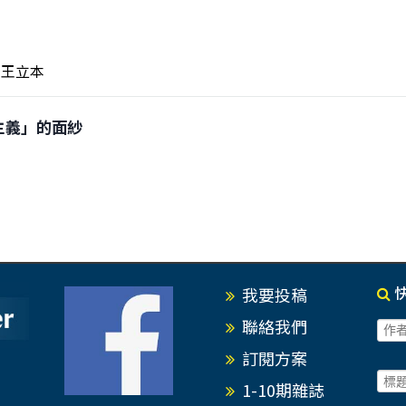
王立本
羅主義」的面紗
我要投稿
聯絡我們
訂閱方案
1-10期雜誌