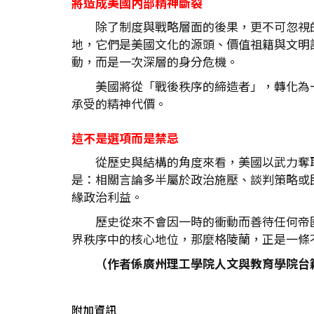
將造成美國內部精神斷裂
除了制度與戰略層面的後果，更不可忽視
地，它們是美國文化的源頭、價值祖籍與文明
動，而是一次深層的身分危機。
美國將從「戰後秩序的締造者」，轉化為
承受的精神代價。
這不是選項而是禁忌
從歷史與結構的角度來看，美國以武力奪
是：相關言論多半屬於政治施壓、談判策略或
緣政治利益。
歷史從來不會因一時的衝動而善待任何帝
界秩序中的核心地位，那麼格陵蘭，正是一條
（作者係廣州理工學院人文與教育學院台
附加資訊