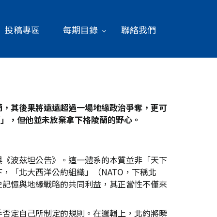
投稿專區
每期目錄
聯絡我們
蘭，其後果將遠遠超過一場地緣政治爭奪，更可
蘭」，但他並未放棄拿下格陵蘭的野心。
與《波茲坦公告》。這一體系的本質並非「天下
，「北大西洋公約組織」（NATO，下稱北
史記憶與地緣戰略的共同利益，其正當性不僅來
手否定自己所制定的規則。在邏輯上，北約將瞬