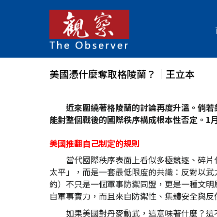
美國憑什麼奪取格陵蘭？│王立本
近來圍繞著格陵蘭的討論再度升溫。倘若
能對整個戰後的國際秩序構成根本性否定。1
月
美國推翻自己制定的規則
當代國際秩序表面上看似多極競逐、碎片
太平」，而是一套最低限度的共識：反對以武
約）不只是一個軍事防禦同盟，更是一種文明
自軍事實力，而且來自防禦性、集體安全與反
如果美國對丹麥動武，這意味著什麼？這