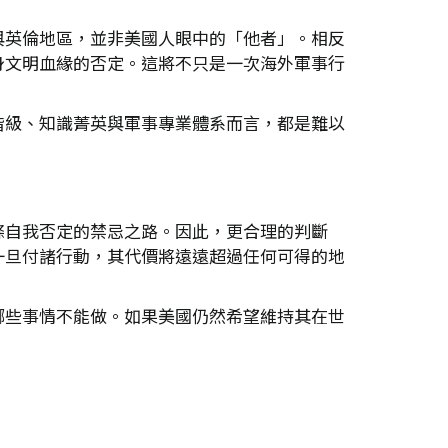
與英倫地區，並非美國人眼中的「他者」。相反
身文明血緣的否定。這將不只是一次海外軍事行
階級、知識菁英與軍事專業體系而言，都是難以
條自我否定的禁忌之路。因此，更合理的判斷
一旦付諸行動，其代價將遠遠超過任何可得的地
哪些事情不能做。如果美國仍然希望維持其在世