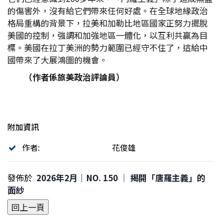
的傷害外，沒有給它們帶來任何好處。在全球地緣政治
格局重構的背景下，拉美和加勒比地區國家正努力擺脫
美國的控制，強調和加強地區一體化，以互利共贏為目
標。美國在拉丁美洲的勢力範圍已經守不住了，這給中
國帶來了大展鴻圖的機會。
（作者係旅美政治評論員）
附加資訊
作者:
花俊雄
發佈於
2026年2月｜NO. 150 │ 揭開「唐羅主義」的
面紗