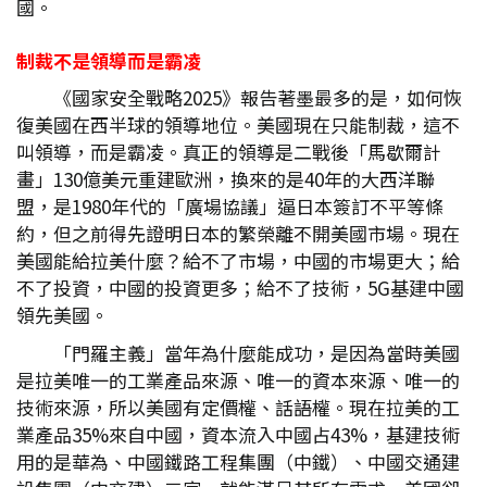
國。
制裁不是領導而是霸凌
《國家安全戰略2025》報告著墨最多的是，如何恢
復美國在西半球的領導地位。美國現在只能制裁，這不
叫領導，而是霸凌。真正的領導是二戰後「馬歇爾計
畫」130億美元重建歐洲，換來的是40年的大西洋聯
盟，是1980年代的「廣場協議」逼日本簽訂不平等條
約，但之前得先證明日本的繁榮離不開美國市場。現在
美國能給拉美什麼？給不了市場，中國的市場更大；給
不了投資，中國的投資更多；給不了技術，5G基建中國
領先美國。
「門羅主義」當年為什麼能成功，是因為當時美國
是拉美唯一的工業產品來源、唯一的資本來源、唯一的
技術來源，所以美國有定價權、話語權。現在拉美的工
業產品35%來自中國，資本流入中國占43%，基建技術
用的是華為、中國鐵路工程集團（中鐵）、中國交通建