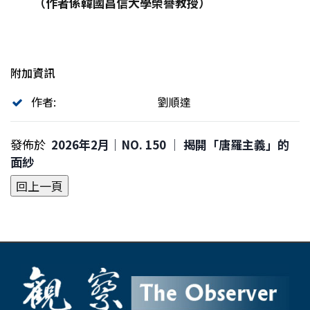
（作者係韓國昌信大學榮譽教授）
附加資訊
作者:
劉順達
發佈於
2026年2月｜NO. 150 │ 揭開「唐羅主義」的
面紗