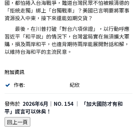
國，都怕捲入台海戰爭，難道台灣民眾不怕被賴清德的
「拒統走獨」綁上「台獨戰車」？美國已言明要將軍事
資源投入中東，接下來還能如期交貨？
最後，在川普打破「對台六項保證」，以行動呼應
習近平「和平說」的情況下，台灣當局實在無須擴大軍
購，損及兩岸和平，也違背期待兩岸能展開對話和解，
以維持台海和平的主流民意。
附加資訊
作者:
紀欣
發佈於
2026年6月｜NO. 154 │ 「加大國防才有和
平」謊言可以休矣！