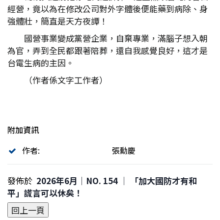
經營，竟以為在修改公司對外字體後便能藥到病除、身
強體壯，簡直是天方夜譚！
國營事業變成黨營企業，自棄專業，滿腦子想入朝
為官，弄到全民都跟著陪葬，還自我感覺良好，這才是
台電生病的主因。
（作者係文字工作者）
附加資訊
作者:
張勳慶
發佈於
2026年6月｜NO. 154 │ 「加大國防才有和
平」謊言可以休矣！