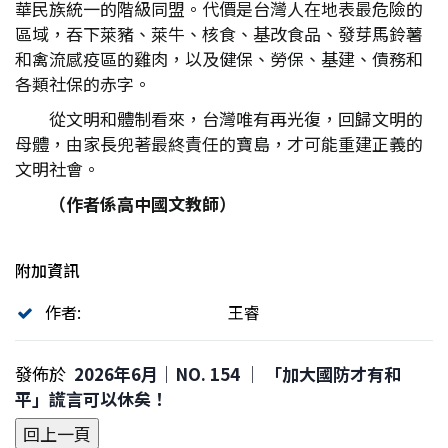
華民族統一的階級同盟。代價是台灣人在地表最危險的
區域，吞下萊豬、萊牛、核食、基改食品、發芽馬鈴薯
和禽流感疫區的雞肉，以及健保、勞保、基建、債務和
各類社保的赤字。
從文明和體制看來，台灣唯有再光復，回歸文明的
母體，由家長兜著最終責任的寶島，才可能重建正義的
文明社會。
（作者係高中國文教師）
附加資訊
作者:
王睿
發佈於
2026年6月｜NO. 154 │ 「加大國防才有和
平」謊言可以休矣！