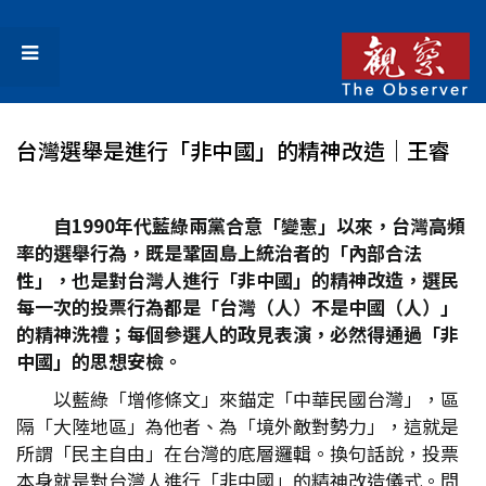
台灣選舉是進行「非中國」的精神改造│王睿
自1990
年代藍綠兩黨合意「變憲」以來，台灣高頻
率的選舉行為，既是鞏固島上統治者的「內部合法
性」，也是對台灣人進行「非中國」的精神改造，選民
每一次的投票行為都是「台灣（人）不是中國（人）」
的精神洗禮；每個參選人的政見表演，必然得通過「非
中國」的思想安檢。
以藍綠「增修條文」來錨定「中華民國台灣」，區
隔「大陸地區」為他者、為「境外敵對勢力」，這就是
所謂「民主自由」在台灣的底層邏輯。換句話說，投票
本身就是對台灣人進行「非中國」的精神改造儀式。問