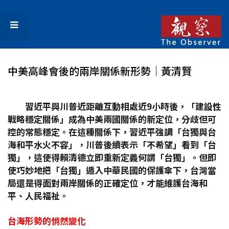
中美高峰會後的兩岸關係新形勢│黃清賢
習近平與川普近距離互動相處近9
小時後，「建設性
戰略穩定關係」成為中美兩國關係的新定位，分歧但可
控的常態穩定。在這種關係下，習近平強調「台獨與台
海和平水火不容」，川普後續表示「不希望」看到「台
獨」，這使得賴清德立即重新定義何謂「台獨」。但即
使巧妙地把「台獨」遁入中華民國的保護傘下，台灣當
局還是得面對兩岸關係的正確定位，才能維護台海和
平、人民福祉。
台海形勢的悄然變化