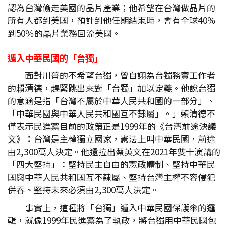
認為台灣偷走美國的晶片產業；他希望在台灣做晶片的
所有人都到美國，預計到他任期結束時，會有全球40％
到50％的晶片業務回流美國。
遁入中華民國的「台獨」
面對川普的不希望台獨，曾自詡為台獨務實工作者
的賴清德，趕緊跳出來對「台獨」加以定義。他說台獨
的意涵是指「台灣不屬於中華人民共和國的一部分」、
「中華民國與中華人民共和國互不隸屬」。」賴清德不
僅表示民進黨目前的政策正是1999年的《台灣前途決議
文》：台灣是主權獨立國家，憲法上叫中華民國，前途
由2,300萬人決定。他還拉出蔡英文在2021年雙十演講的
「四大堅持」：堅持民主自由的憲政體制、堅持中華民
國與中華人民共和國互不隸屬、堅持台灣主權不容侵犯
併吞、堅持未來必須由2,300萬人決定。
事實上，這種將「台獨」遁入中華民國保護傘的邏
輯，就像1999年民進黨為了執政，將台獨用中華民國包