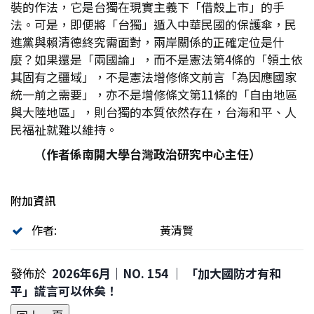
裝的作法，它是台獨在現實主義下「借殼上市」的手
法。可是，即便將「台獨」遁入中華民國的保護傘，民
進黨與賴清德終究需面對，兩岸關係的正確定位是什
麼？如果還是「兩國論」，而不是憲法第4條的「領土依
其固有之疆域」，不是憲法增修條文前言「為因應國家
統一前之需要」，亦不是增修條文第11條的「自由地區
與大陸地區」，則台獨的本質依然存在，台海和平、人
民福祉就難以維持。
（作者係南開大學台灣政治研究中心主任）
附加資訊
作者:
黃清賢
發佈於
2026年6月｜NO. 154 │ 「加大國防才有和
平」謊言可以休矣！