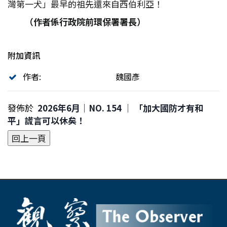
灣第一犬」最早的祖先還來自西伯利亞！
（作者係行政院前環保署署長）
附加資訊
作者:
魏國彥
發佈於
2026年6月｜NO. 154 │ 「加大國防才有和
平」謊言可以休矣！