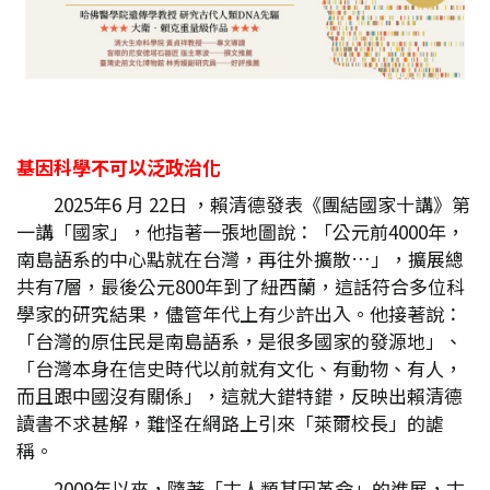
基因科學不可以泛政治化
2025年6 月 22日 ，賴清德發表《團結國家十講》第
一講「國家」，他指著一張地圖說：「公元前4000年，
南島語系的中心點就在台灣，再往外擴散…」，擴展總
共有7層，最後公元800年到了紐西蘭，這話符合多位科
學家的研究結果，儘管年代上有少許出入。他接著說：
「台灣的原住民是南島語系，是很多國家的發源地」、
「台灣本身在信史時代以前就有文化、有動物、有人，
而且跟中國沒有關係」，這就大錯特錯，反映出賴清德
讀書不求甚解，難怪在網路上引來「萊爾校長」的謔
稱。
2009年以來，隨著「古人類基因革命」的進展，古