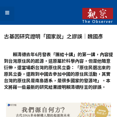
古基因研究證明「國家說」之謬誤│魏國彥
賴清德去年6
月發表「團結十講」的第一講，內容提
到台灣原住民的起源，這原屬於科學內容，但是他隨意
衍伸，還當場虧台灣的原住民立委：「原住民選出來的
原民立委，還跑到中國去參加中國的原住民活動，其實
台灣的原住民是南島語系，是很多國家的發源地」。本
文將藉一些最新的研究結果證明賴清德所言的謬誤。