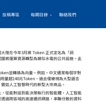
投稿專區
每期目錄
聯絡我們
在今年3月將 Token 正式定名為「詞
試圖將運算資源轉型為類似水電的公共設施。此
oken並轉換為向量。例如，中文通常每個字對
調用量超140兆Token，過去僅被視為大型語言
，猶如人工智慧時代的新型大宗商品。
化，從能對話到能決策執行的智能體，人工智能
是透過跨區域的高速通訊網路，串聯分散的資料