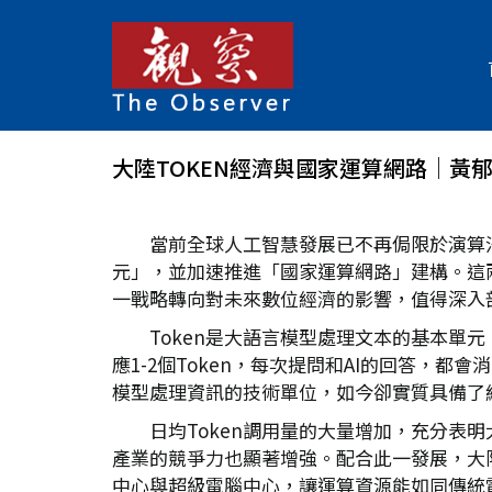
大陸TOKEN經濟與國家運算網路│黃
當前全球人工智慧發展已不再侷限於演算法
元」，並加速推進「國家運算網路」建構。這
一戰略轉向對未來數位經濟的影響，值得深入
Token是大語言模型處理文本的基本單
應1-2個Token，每次提問和AI的回答，都會
模型處理資訊的技術單位，如今卻實質具備了
日均Token調用量的大量增加，充分
產業的競爭力也顯著增強。配合此一發展，大
中心與超級電腦中心，讓運算資源能如同傳統