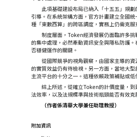
此項基礎建設布局已納入「十五五」規劃
引導。在系統架構方面，官方計畫建立全國統
種「東數西算」的跨區調度，實務上仍需克服東
制度層面，Token經濟發展仍面臨許
的集中處理，必然牽動資訊安全與隱私防護。
否穩健運作的關鍵。
從國際競爭的視角觀察，由國家主導的資
的實質效益仍有待檢視。另一方面，當地大型語言
主流平台的十分之一。這種依賴政策補貼或低
綜上所述，從確立Token的計價度量
法效率，以及法規標準與技術瓶頸能否有效克
（作者係清華大學兼任助理教授）
附加資訊