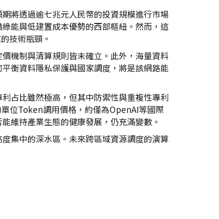
預期將透過逾七兆元人民幣的投資規模進行市場
備綠能與低建置成本優勢的西部樞紐。然而，這
寬的技術瓶頸。
定價機制與清算規則皆未確立。此外，海量資料
何平衡資料隱私保護與國家調度，將是該網路能
專利占比雖然極高，但其中防禦性與重複性專利
Token調用價格，約僅為OpenAI等國際
否能維持產業生態的健康發展，仍充滿變數。
高度集中的深水區。未來跨區域資源調度的演算