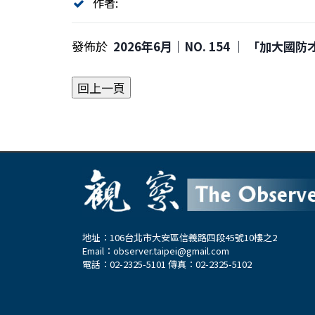
作者:
發佈於
2026年6月｜NO. 154 │ 「加
地址：106台北市大安區信義路四段45號10樓之2
Email：
observer.taipei@gmail.com
電話：02-2325-5101 傳真：02-2325-5102