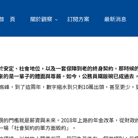
首 頁
關於觀察
訂閱方案
最新消息
於安定、社會地位，以及一套保障到老的終身契約。那時候
來的是一輩子的體面與尊嚴。如今，公務員鐵飯碗已成過去
萬的高峰，到了這兩年，數字縮水到只剩10萬出頭，甚至更少
觀的門檻就是薪資與未來。2018年上路的年金改革，從財政
一場「社會契約的單方面毀約」。