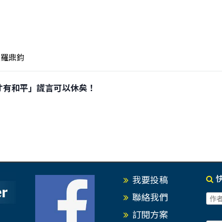
羅鼎鈞
大國防才有和平」謊言可以休矣！
我要投稿
聯絡我們
訂閱方案