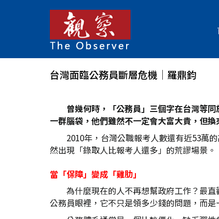
台灣面臨公務員斷層危機│羅鼎鈞
曾幾何時，「公務員」三個字在台灣等同
一群腦袋，他們雖然不一定會大富大貴，但換
2010年，台灣公職報考人數還有近53
然出現「錄取人比報考人還多」的荒謬場景。
當「保障」變成「雞肋」
為什麼現在的人不再想幫政府工作？最直
公務員眼裡，它不只是領多少錢的問題，而是