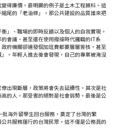
就變得廉價。最明顯的例子是土木工程類科。這
手縮尾的「老油條」，那公共建設的品質誰來把
平衡」、職場的即時反饋以及個人的自我實現。
的會議、甚至還在使用撥接時代邏輯的IT系
，政府機關卻連發個加班費都要層層簽核，甚至
城」。年輕人進去後會發現，自己的專業被淹沒
官僚出現斷層，政策將會失去延續性。其次是社
極高的人，那受害的絕對是社會弱勢。最後是公
。
了一批海外留學生回台服務，奠定了台灣的繁
賴公共服務運行的台灣民眾。這不僅是公務員的