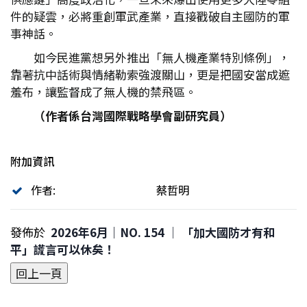
件的疑雲，必將重創軍武產業，直接戳破自主國防的軍
事神話。
如今民進黨想另外推出「無人機產業特別條例」，
靠著抗中話術與情緒勒索強渡關山，更是把國安當成遮
羞布，讓監督成了無人機的禁飛區。
（作者係台灣國際戰略學會副研究員）
附加資訊
作者:
蔡哲明
發佈於
2026年6月｜NO. 154 │ 「加大國防才有和
平」謊言可以休矣！