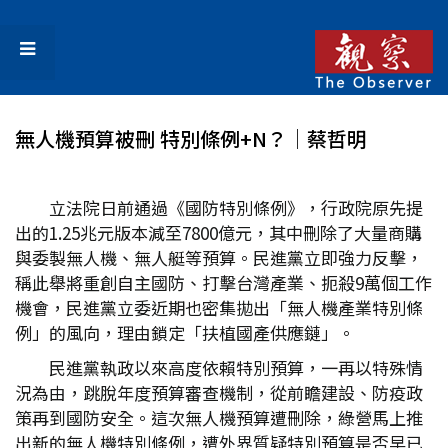
無人機預算被刪 特別條例+N？│蔡哲明
立法院日前通過《國防特別條例》，行政院原先提
出的1.25兆元版本減至7800億元，其中刪除了大量商購
與委製無人機、無人艇等預算。民進黨立即強力反擊，
稱此舉將重創自主國防、打擊台灣產業、扼殺9萬個工作
機會，民進黨立委近期也密集拋出「無人機產業特別條
例」的風向，理由鎖定「扶植國產供應鏈」。
民進黨執政以來高度依賴特別預算，一再以特殊情
況為由，跳脫年度預算審查機制，從前瞻建設、防疫政
策再到國防安全。這次無人機預算遭刪除，綠營馬上推
出新的無人機特別條例，遭外界質疑特別預算是否早已