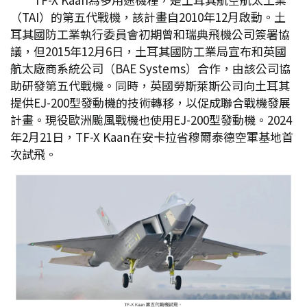
（TAI）的第五代戰機，該計畫自2010年12月啟動。土
耳其國防工業執行委員會初期曾和瑞典飛機公司簽署協
議，但2015年12月6日，土耳其國防工業局宣布和英國
航太廠商系統公司（BAE Systems）合作，由該公司協
助研發第五代戰機。同時，英國勞斯萊斯公司向土耳其
提供EJ-200型發動機的技術轉移，以促成聯合戰機發展
計畫。現役歐洲颱風戰機也使用EJ-200型發動機。2024
年2月21日，TF-X Kaan在安卡拉省穆爾泰德空軍基地首
次試飛。