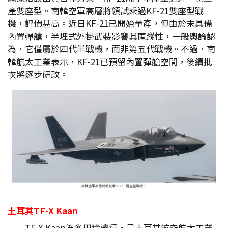
產雙座型。南韓空軍高層將領試乘過KF-21雙座型戰
機，評價甚高。近日KF-21已開始量產，但由於未具備
內置彈艙，半埋式外掛武裝影響其匿蹤性，一般輿論認
為，它僅屬於四代半戰機，而非第五代戰機。不過，南
韓航太工業表示，KF-21已預留內置彈艙空間，後續批
次將逐步研改。
土耳其TF-X Kaan
TF-X Kaan為多用途機種，是土耳其航空航太工業