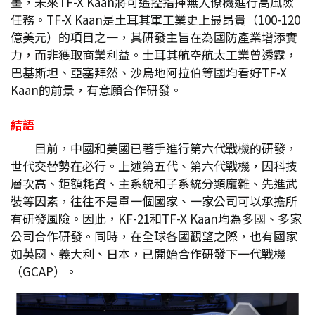
畫，未來TF-X Kaan將可遙控指揮無人僚機進行高風險
任務。TF-X Kaan是土耳其軍工業史上最昂貴（100-120
億美元）的項目之一，其研發主旨在為國防產業增添實
力，而非獲取商業利益。土耳其航空航太工業曾透露，
巴基斯坦、亞塞拜然、沙烏地阿拉伯等國均看好TF-X
Kaan的前景，有意願合作研發。
結語
目前，中國和美國已著手進行第六代戰機的研發，
世代交替勢在必行。上述第五代、第六代戰機，因科技
層次高、鉅額耗資、主系統和子系統分類龐雜、先進武
裝等因素，往往不是單一個國家、一家公司可以承擔所
有研發風險。因此，KF-21和TF-X Kaan均為多國、多家
公司合作研發。同時，在全球各國觀望之際，也有國家
如英國、義大利、日本，已開始合作研發下一代戰機
（GCAP）。