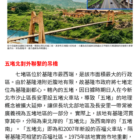
五堵北對外聯繫的吊橋
七堵區位於基隆市最西端，是該市面積最大的行政
區。由於基隆港附近腹地有限，故基隆市政府將七堵定
位為基隆副都心。轄內的五堵，因日據時期日人在今新
北市汐止區長安里設五堵火車站，導致「五堵」的地理
概念被擴大延伸，讓保長坑北部地區及長安里一帶常被
廣義視為五堵地區的一部分。 實際上，該地有基隆河貫
穿其中，分隔為東北岸的「五堵北」及西南岸的「五堵
南」。「五堵北」即為和2007年新設的百福火車站，隔
著基隆河相望的百福社區。1975年該地實施市地重劃，