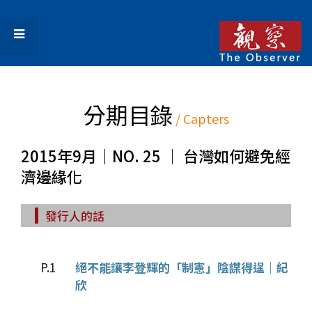
分期目錄
/ Capters
2015年9月｜NO. 25 │ 台灣如何避免經
濟邊緣化
發行人的話
P.1
絕不能讓李登輝的「制憲」陰謀得逞｜紀
欣