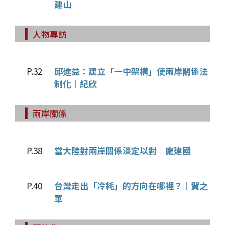
建山
人物專訪
P.32
邱進益：建立「一中架構」使兩岸關係法
制化｜紀欣
兩岸關係
P.38
當大陸對兩岸關係淡定以對｜龐建國
P.40
台灣走出「冷耗」的方向在哪裡？｜賀之
軍