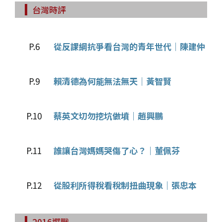
台灣時評
P.6
從反課綱抗爭看台灣的青年世代｜陳建仲
P.9
賴清德為何能無法無天｜黃智賢
P.10
蔡英文切勿挖坑做墳｜趙興鵬
P.11
誰讓台灣媽媽哭傷了心？｜董佩芬
P.12
從股利所得稅看稅制扭曲現象｜張忠本
2016選戰