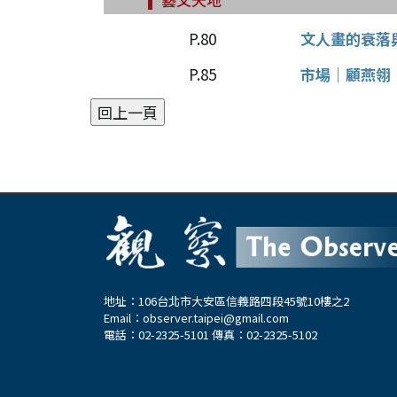
P.80
文人畫的衰落
P.85
市場｜顧燕翎
地址：106台北市大安區信義路四段45號10樓之2
Email：
observer.taipei@gmail.com
電話：02-2325-5101 傳真：02-2325-5102