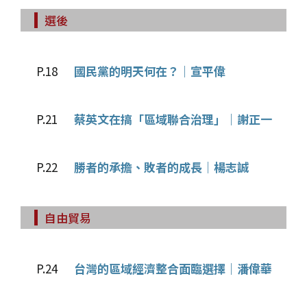
選後
P.18
國民黨的明天何在？｜宣平偉
P.21
蔡英文在搞「區域聯合治理」｜謝正一
P.22
勝者的承擔、敗者的成長｜楊志誠
自由貿易
P.24
台灣的區域經濟整合面臨選擇｜潘偉華