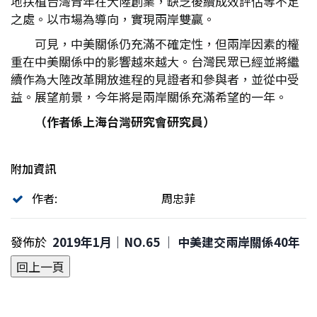
地扶植台灣青年在大陸創業，缺乏後續成效評估等不足
之處。以市場為導向，實現兩岸雙贏。
可見，中美關係仍充滿不確定性，但兩岸因素的權
重在中美關係中的影響越來越大。台灣民眾已經並將繼
續作為大陸改革開放進程的見證者和參與者，並從中受
益。展望前景，今年將是兩岸關係充滿希望的一年。
（作者係上海台灣研究會研究員）
附加資訊
作者:
周忠菲
發佈於
2019年1月｜NO.65 │ 中美建交兩岸關係40年