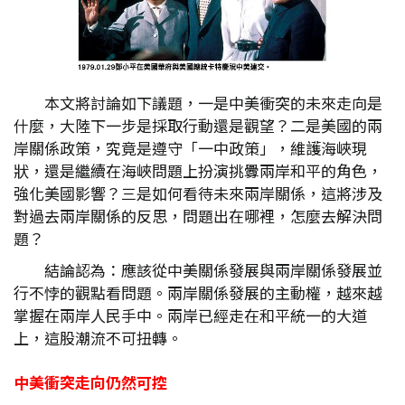
本文將討論如下議題，一是中美衝突的未來走向是
什麼，大陸下一步是採取行動還是觀望？二是美國的兩
岸關係政策，究竟是遵守「一中政策」，維護海峽現
狀，還是繼續在海峽問題上扮演挑釁兩岸和平的角色，
強化美國影響？三是如何看待未來兩岸關係，這將涉及
對過去兩岸關係的反思，問題出在哪裡，怎麼去解決問
題？
結論認為：應該從中美關係發展與兩岸關係發展並
行不悖的觀點看問題。兩岸關係發展的主動權，越來越
掌握在兩岸人民手中。兩岸已經走在和平統一的大道
上，這股潮流不可扭轉。
中美衝突走向仍然可控