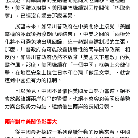
勢，美國難以阻擋。美國要想繼續對兩岸關係「巧取豪
奪」，已經沒有過去那麼容易。
展望未來，如果川普政府在中美關係上接受「美國
霸權的冷戰後過渡期已經結束」，中美之間的「兩極分
化將不可避免地出現回歸」這一類對華建制派的主張，
那麼，川普政府有可能改變挑釁性的兩岸關係政策。相
反的，如果川普政府仍然不放棄「美國天下無敵」的獨
霸作風，那麼，美國繼續在「一個中國」框架上旁敲側
擊，在地區安全上拉住日本和台灣「做足文章」，就會
遭到中國強有力的抵制。
可以預見，中國不會懼怕美國反華勢力當道，絕不
會放鬆維護兩岸和平的警惕，也絕不會容忍美國反華勢
力與台獨勢力勾結，繼續催生兩岸的長期分裂。
兩岸對中美關係影響大
從中國最近採取一系列後續行動的反應來看，中國