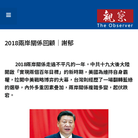
2018兩岸關係回顧│謝郁
2018
兩岸關係走過不平凡的一年。中共十九大後大陸
開啟「實現兩個百年目標」的新時期，美國為維持自身霸
權，拉開中美戰略博弈的大幕，台灣則經歷了一場翻轉藍綠
的選舉，內外多重因素疊加，兩岸關係複雜多變，起伏跌
宕。