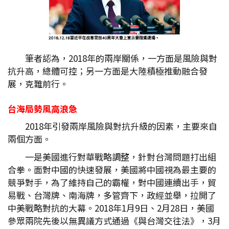
筆者認為，2018年的兩岸關係，一方面是風險與對
抗升高，總體可控；另一方面是大陸積極推動融合發
展，克難前行。
台海局勢風高浪急
2018年引發兩岸風險與對抗升級的因素，主要來自
兩個方面。
一是美國進行對華戰略調整，針對台灣問題打出組
合拳。面對中國的快速發展，美國將中國視為最主要的
競爭對手，為了維持自己的霸權，對中國連續出手，貿
易戰、台灣牌、南海牌，多管齊下，政經並舉，拉開了
中美戰略對抗的大幕。2018年1月9日、2月28日，美國
參眾兩院先後以無異議方式通過《與台灣交往法》，3月