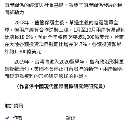
兩岸關係的經濟與社會基礎，激發了兩岸關係發展的民
間新動力。
2018年，儘管保護主義、單邊主義的陰霾籠罩全
球，但兩岸經貿合作逆勢上漲，1月至10月兩岸貿易額同
比增長18.6%，預計全年將首次突破2,000億美元。台商
在大陸各類投資項目數同比增長34.7%，各類投資額累
計約1,300億美元。
2019年，台灣將進入2020選舉年，島內政治形勢更
趨複雜激烈，美國不會停止打台灣牌的動作，兩岸關係
面臨更為複雜的形勢與更嚴峻的挑戰。
（作者係中國現代國際關係研究院研究員）
附加資訊
作者:
謝郁